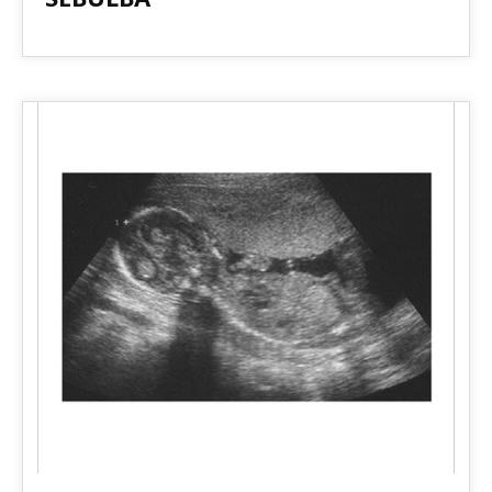
2011.01.19 Release! 2nd Single Album