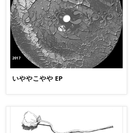
2017
いややこやや EP