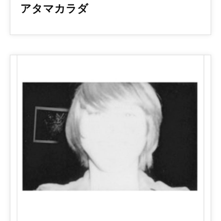
アタマカラダ
2010.11.17 Release! First Single Album