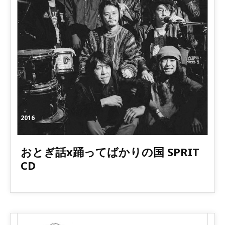
2016
おとぎ話x踊ってばかりの国 SPRIT
CD