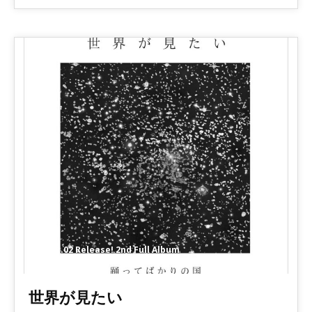
2011.11.02 Release! 2nd Full Album
世界が見たい