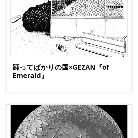
2017
踊ってばかりの国×GEZAN『of
Emerald』