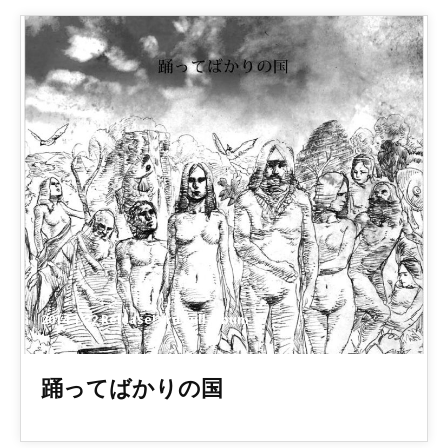
2014.1.22 Release! 3rd Full Album
踊ってばかりの国