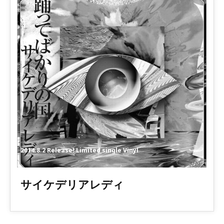
2014.8.2 Release! Limited single Vinyl
サイケデリアレディ