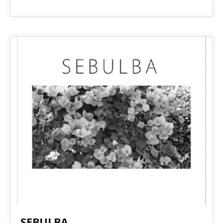
2011.03.16 Release! 1st Full Album
SEBULBA