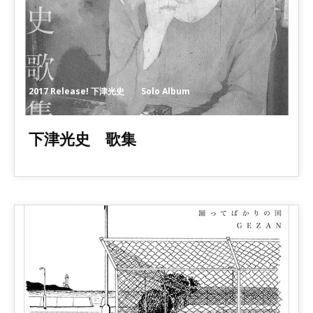
2017 Release! 下津光史 Solo Album
下津光史 歌集