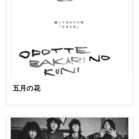
2017
五月の花