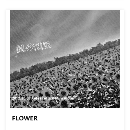
2012.10.03 Release! 3rd Mini Album
FLOWER