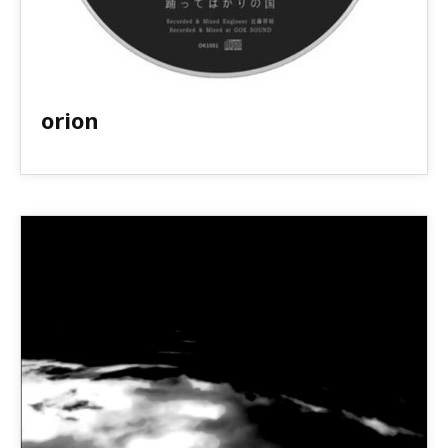
orion