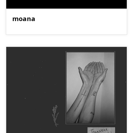
moana