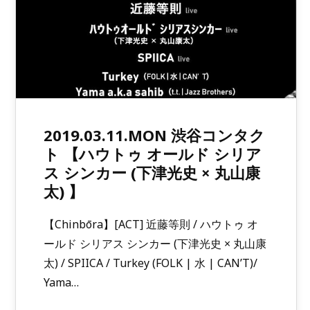
2019.03.11.MON 渋谷コンタク
ト 【ハウトゥ オールド シリア
ス シンカー (下津光史 × 丸山康
太) 】
【Chinbōra】[ACT] 近藤等則 / ハウトゥ オ
ールド シリアス シンカー (下津光史 × 丸山康
太) / SPIICA / Turkey (FOLK | 水 | CAN’T)/
Yama…