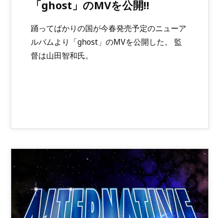
「ghost」のMVを公開!!
踊ってばかりの国が今春発売予定のニューア
ルバムより「ghost」のMVを公開した。 監
督は山田智和氏。