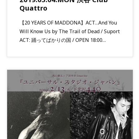
Quattro
【20 YEARS OF MADDONA】ACT…And You
Will Know Us by The Trail of Dead / Suport
ACT: 踊ってばかりの国 / OPEN 18:00…