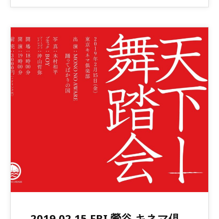
2019.02.15.FRI 鶯谷 キネマ倶