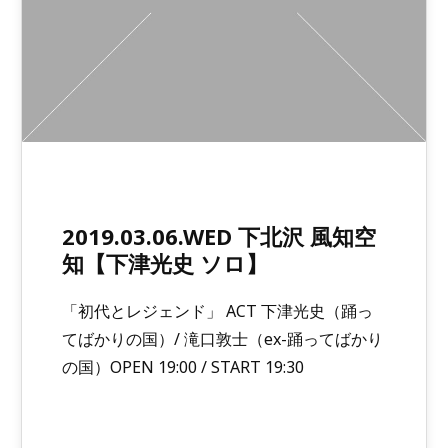
2019.03.06.WED 下北沢 風知空
知【下津光史 ソロ】
「初代とレジェンド」 ACT 下津光史（踊っ
てばかりの国）/ 滝口敦士（ex-踊ってばかり
の国）OPEN 19:00 / START 19:30