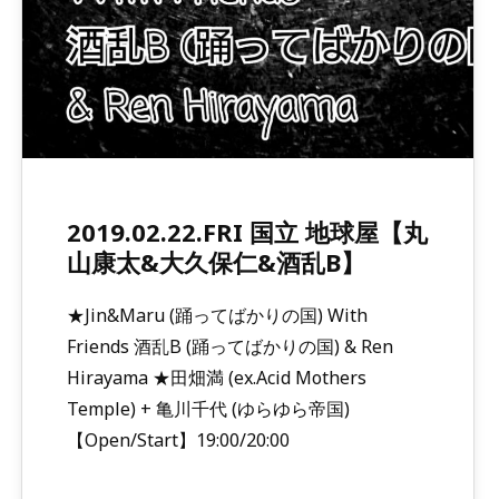
2019.02.22.FRI 国立 地球屋【丸
山康太&大久保仁&酒乱B】
★Jin&Maru (踊ってばかりの国) With
Friends 酒乱B (踊ってばかりの国) & Ren
Hirayama ★田畑満 (ex.Acid Mothers
Temple) + 亀川千代 (ゆらゆら帝国)
【Open/Start】19:00/20:00