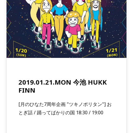
2019.01.21.MON 今池 HUKK
FINN
[月のひなた7周年企画 "ツキノポリタン"] お
とぎ話 / 踊ってばかりの国 18:30 / 19:00