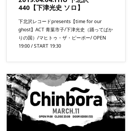
440【下津光史 ソロ】
下北沢レコードpresents【time for our
ghost】ACT 青葉市子/下津光史（踊ってばか
りの国）/マヒトゥ・ザ・ピーポー/ OPEN
19:00 / START 19:30