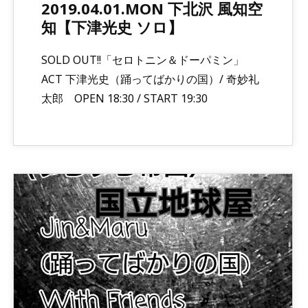
2019.04.01.MON 下北沢 風知空
知【下津光史 ソロ】
SOLD OUT!!「セロトニン＆ドーパミン」
ACT 下津光史（踊ってばかりの国）/ 奇妙礼
太郎 OPEN 18:30 / START 19:30