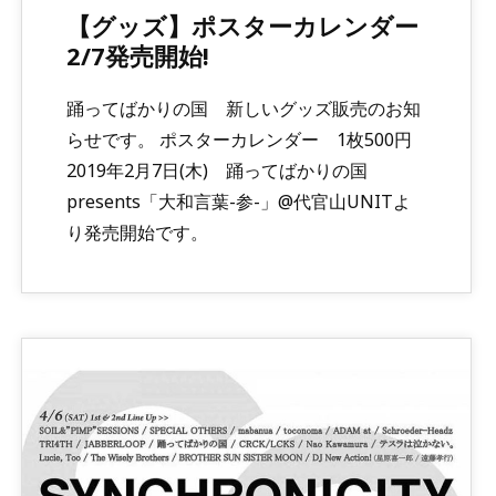
【グッズ】ポスターカレンダー
2/7発売開始!
踊ってばかりの国 新しいグッズ販売のお知
らせです。 ポスターカレンダー 1枚500円
2019年2月7日(木) 踊ってばかりの国
presents「大和言葉-参-」@代官山UNITよ
り発売開始です。