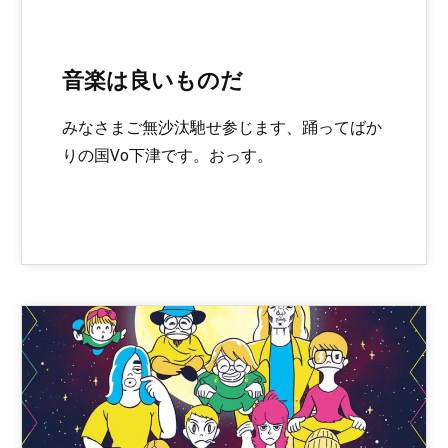
音楽は良いものだ
みなさまご無沙汰馳せ参じます、踊ってばか
りの国Vo下津です。おっす。