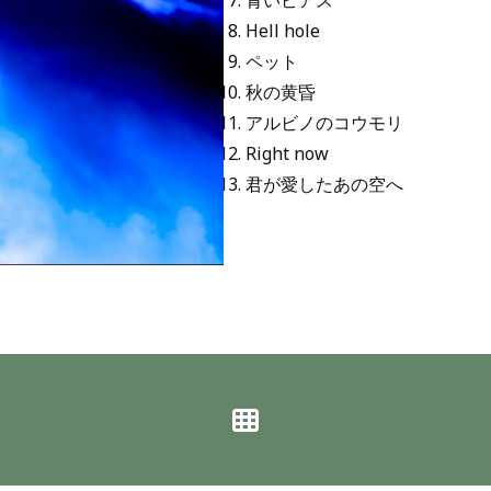
青いピアス
Hell hole
ペット
秋の黄昏
アルビノのコウモリ
Right now
君が愛したあの空へ