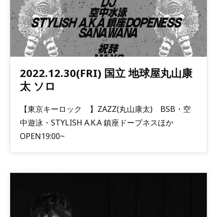
2022.12.30(FRI) 国立 地球屋丸山康
太 ソロ
【東京キーロック 】ZAZZ(丸山康太) BSB・空
中遊泳・STYLISH A.K.A 鎮座ドープネスほか
OPEN19:00~