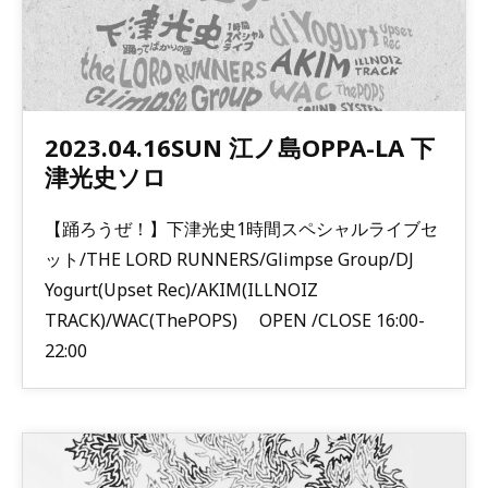
2023.04.16SUN 江ノ島OPPA-LA 下
津光史ソロ
【踊ろうぜ！】下津光史1時間スペシャルライブセ
ット/THE LORD RUNNERS/Glimpse Group/DJ
Yogurt(Upset Rec)/AKIM(ILLNOIZ
TRACK)/WAC(ThePOPS) OPEN /CLOSE 16:00-
22:00