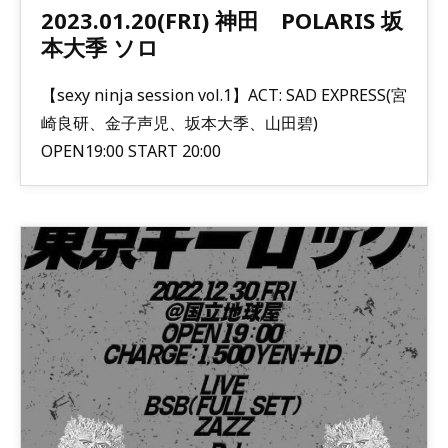
2023.01.20(FRI) 神田 POLARIS 坂
本大季 ソロ
【sexy ninja session vol.1】ACT: SAD EXPRESS(宮
崎良研、金子声児、坂本大季、山田碧)
OPEN19:00 START 20:00