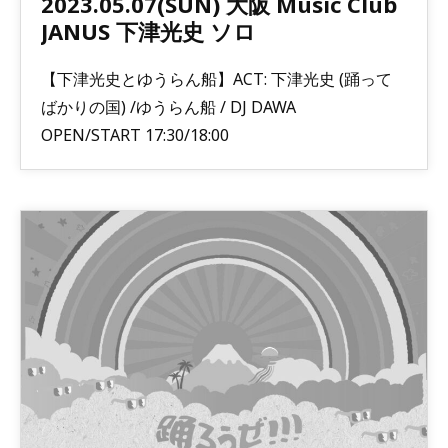
2023.05.07(SUN) 大阪 Music Club
JANUS 下津光史 ソロ
【下津光史とゆうらん船】ACT: 下津光史 (踊って
ばかりの国) /ゆうらん船 / DJ DAWA
OPEN/START 17:30/18:00