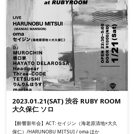
2023.01.21(SAT) 渋谷 RUBY ROOM
大久保仁 ソロ
【酔響新年会】ACT: セイジン（海老原清地×大久
保仁）/HARUNOBU MITSUI / oma ほか