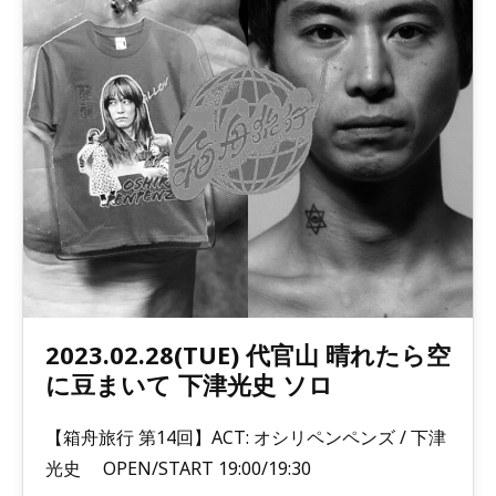
2023.02.28(TUE) 代官山 晴れたら空
に豆まいて 下津光史 ソロ
【箱舟旅行 第14回】ACT: オシリペンペンズ / 下津
光史 OPEN/START 19:00/19:30