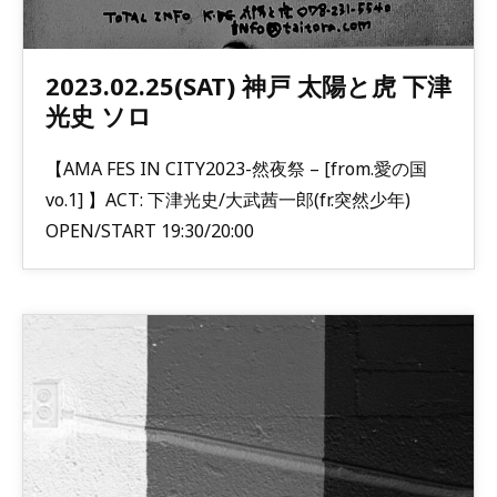
2023.02.25(SAT) 神戸 太陽と虎 下津
光史 ソロ
【AMA FES IN CITY2023-然夜祭 – [from.愛の国
vo.1] 】ACT: 下津光史/大武茜一郎(fr.突然少年)
OPEN/START 19:30/20:00