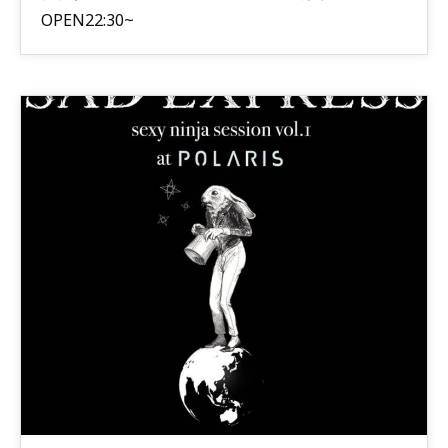
OPEN22:30~