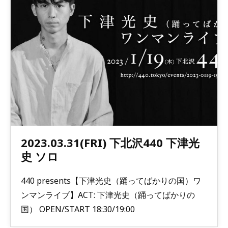
2023.03.31(FRI) 下北沢440 下津光
史 ソロ
440 presents【下津光史（踊ってばかりの国）ワ
ンマンライブ】ACT: 下津光史（踊ってばかりの
国） OPEN/START 18:30/19:00