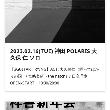
2023.02.16(TUE) 神田 POLARIS 大
久保 仁 ソロ
【3GUITAR TRYING】ACT: 大久保仁（踊ってばか
りの国）/ 宮崎良研（the hatch）/ 日高理樹
OPEN/START 19:30/20:00