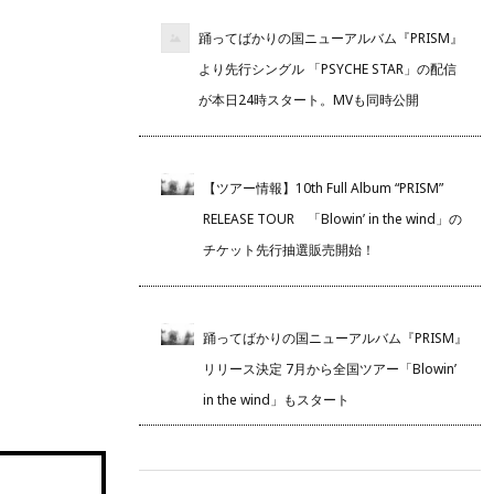
踊ってばかりの国ニューアルバム『PRISM』
より先行シングル 「PSYCHE STAR」の配信
が本日24時スタート。MVも同時公開
【ツアー情報】10th Full Album “PRISM”
RELEASE TOUR 「Blowin’ in the wind」の
チケット先行抽選販売開始！
踊ってばかりの国ニューアルバム『PRISM』
リリース決定 7月から全国ツアー「Blowin’
in the wind」もスタート