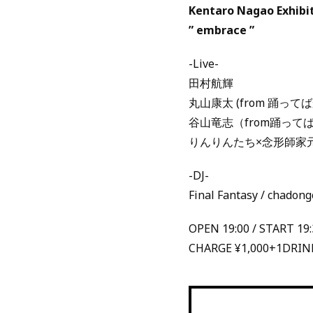
Kentaro Nagao Exhibit
” embrace ”
-Live-
田村航輝
丸山康太 (from 踊って
谷山竜志（from踊って
りんりんたち×念形師家
-DJ-
Final Fantasy / chadon
OPEN 19:00 / START 19:
CHARGE ¥1,000+1DRIN