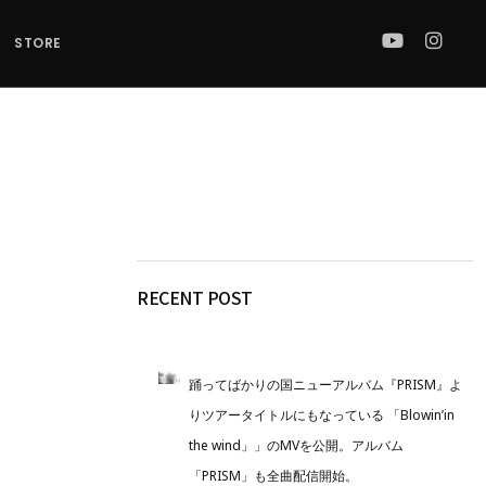
STORE
RECENT POST
踊ってばかりの国ニューアルバム『PRISM』よ
りツアータイトルにもなっている 「Blowin’in
the wind」」のMVを公開。アルバム
「PRISM」も全曲配信開始。