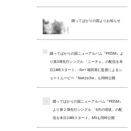
踊ってばかりの国よりお知らせ
踊ってばかりの国ニューアルバム『PRISM』よ
り第3弾先行シングル 「ニーチェ」の配信を本
日24時スタート。<br> 堀田英仁監督によるシ
ョートムービー「Nietzsche」も同時公開
踊ってばかりの国ニューアルバム『PRISM』
より第２弾先行シングル 「6月の現状」の配
信を本日24時スタート。MVも同時公開