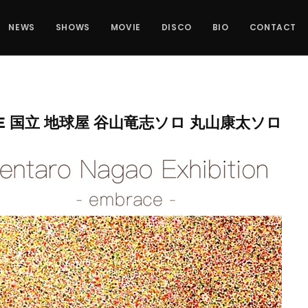
NEWS
SHOWS
MOVIE
DISCO
BIO
CONTACT
1 TUE 国立 地球屋 谷山竜志ソロ 丸山康太ソロ