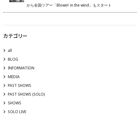
から全国ツアー「Blowin’ in the wind」もスタート
カテゴリー
all
BLOG
INFORMATION
MEDIA
PAST SHOWS
PAST SHOWS (SOLO)
SHOWS
SOLO LIVE