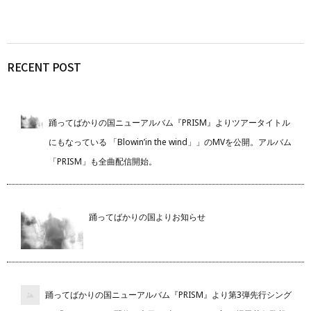
RECENT POST
踊ってばかりの国ニューアルバム『PRISM』よりツアータイトル
にもなっている 「Blowin’in the wind」」のMVを公開。アルバム
「PRISM」も全曲配信開始。
踊ってばかりの国よりお知らせ
踊ってばかりの国ニューアルバム『PRISM』より第3弾先行シング