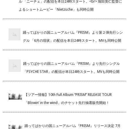
ル 「ニーチェ」の配信を本日24時スタート。<br> 堀田英仁監督に
よるショートムービー「Nietzsche」も同時公開
踊ってばかりの国ニューアルバム『PRISM』より第２弾先行シン
グル 「6月の現状」の配信を本日24時スタート。MVも同時公開
踊ってばかりの国ニューアルバム『PRISM』より先行シングル
「PSYCHE STAR」の配信が本日24時スタート。MVも同時公開
【ツアー情報】10th Full Album “PRISM” RELEASE TOUR
「Blowin’ in the wind」のチケット先行抽選販売開始！
踊ってばかりの国ニューアルバム『PRISM』リリース決定 7月