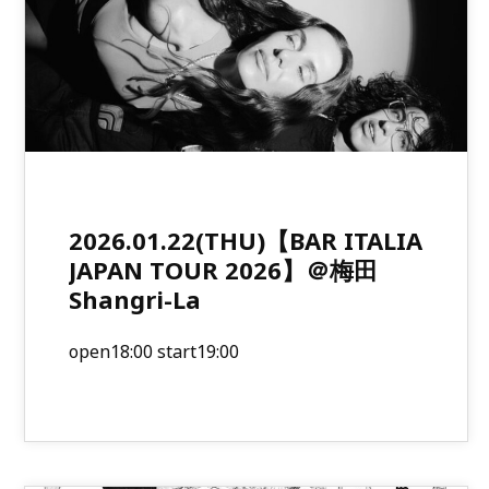
2026.01.22(THU)【BAR ITALIA
JAPAN TOUR 2026】＠梅田
Shangri-La
open18:00 start19:00