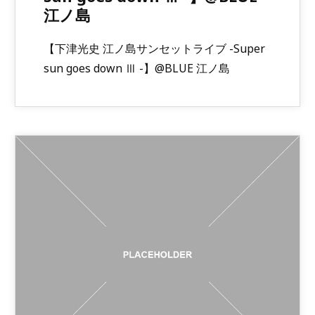
江ノ島
【下津光史 江ノ島サンセットライブ -Super
sun goes down Ⅲ -】@BLUE 江ノ島