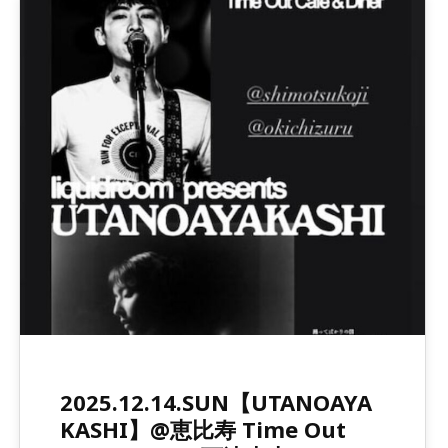
2025.12.14.SUN【UTANOAYA
KASHI】@恵比寿 Time Out