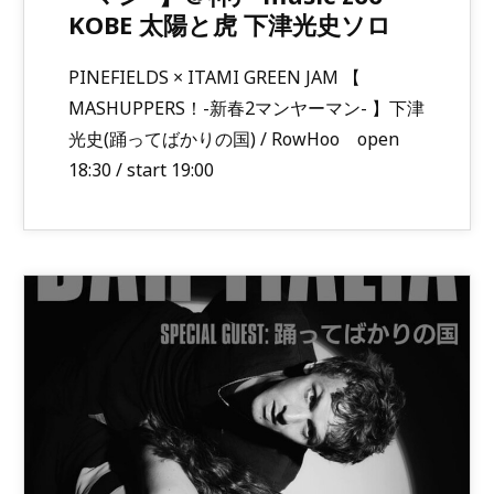
KOBE 太陽と虎 下津光史ソロ
PINEFIELDS × ITAMI GREEN JAM 【
MASHUPPERS！-新春2マンヤーマン- 】下津
光史(踊ってばかりの国) / RowHoo open
18:30 / start 19:00