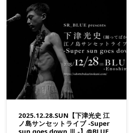
2025.12.28.SUN【下津光史 江
ノ島サンセットライブ -Super
sun goes down Ⅲ -】@BLUE