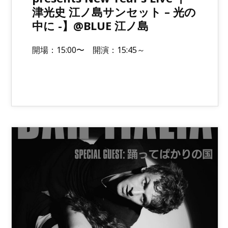
津光史 江ノ島サンセット – 光の
中に -】@BLUE 江ノ島
開場：15:00〜 開演：15:45～