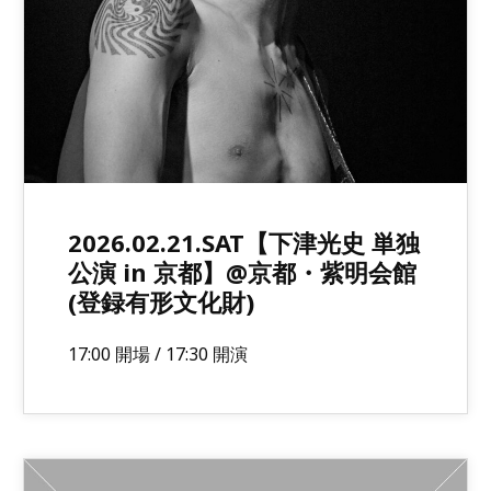
2026.02.21.SAT【下津光史 単独
公演 in 京都】@京都・紫明会館
(登録有形文化財)
17:00 開場 / 17:30 開演