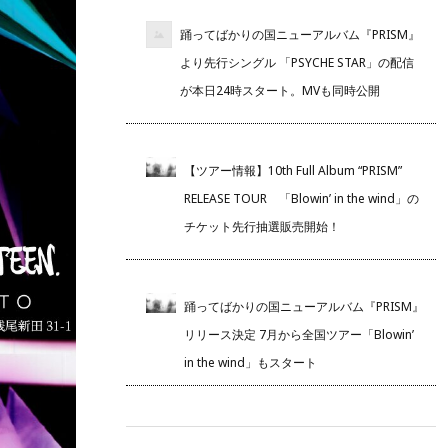
踊ってばかりの国ニューアルバム『PRISM』
より先行シングル 「PSYCHE STAR」の配信
が本日24時スタート。MVも同時公開
【ツアー情報】10th Full Album “PRISM”
RELEASE TOUR 「Blowin’ in the wind」の
チケット先行抽選販売開始！
踊ってばかりの国ニューアルバム『PRISM』
リリース決定 7月から全国ツアー「Blowin’
in the wind」もスタート