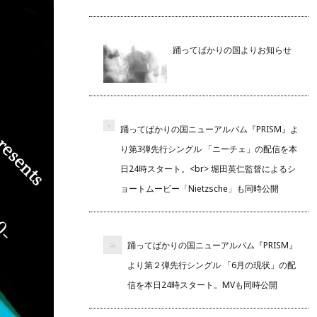
踊ってばかりの国よりお知らせ
踊ってばかりの国ニューアルバム『PRISM』よ
り第3弾先行シングル 「ニーチェ」の配信を本
日24時スタート。<br> 堀田英仁監督によるシ
ョートムービー「Nietzsche」も同時公開
踊ってばかりの国ニューアルバム『PRISM』
より第２弾先行シングル 「6月の現状」の配
信を本日24時スタート。MVも同時公開