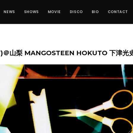
NEWS
SHOWS
MOVIE
DISCO
BIO
CONTACT
SAT)＠山梨 MANGOSTEEN HOKUTO 下津