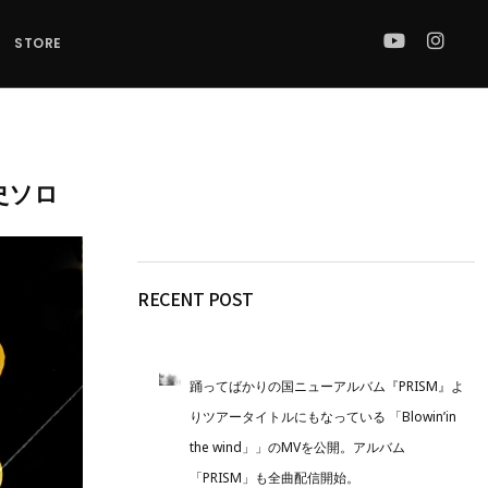
STORE
光史ソロ
RECENT POST
踊ってばかりの国ニューアルバム『PRISM』よ
りツアータイトルにもなっている 「Blowin’in
the wind」」のMVを公開。アルバム
「PRISM」も全曲配信開始。