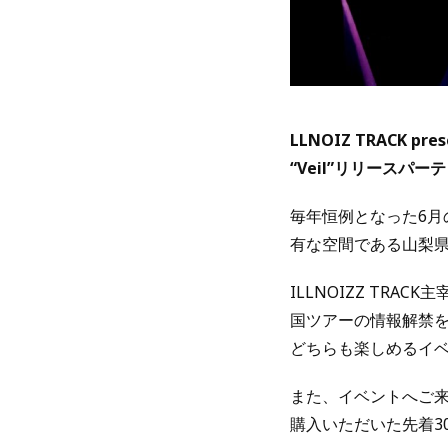
LLNOIZ TRACK pres
“Veil”リリースパー
毎年恒例となった6月
有な空間である山梨県北
ILLNOIZZ TRAC
国ツアーの情報解禁を
どちらも楽しめるイ
また、イベントへご
購入いただいた先着30名