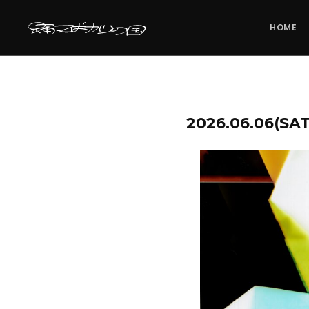
HOME
2026.06.06(