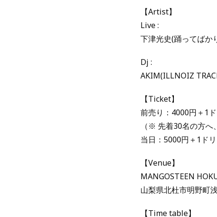
【Artist】
Live :
下津光史(踊ってばかりの国
Dj :
AKIM(ILLNOIZ TRAC
【Ticket】
前売り：4000円＋1
（※ 先着30名の方へ、
当日：5000円＋1ド
【Venue】
MANGOSTEEN HOK
山梨県北杜市明野町浅尾
【Time table】