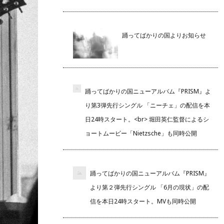
踊ってばかりの国よりお知らせ
踊ってばかりの国ニューアルバム『PRISM』よ
り第3弾先行シングル 「ニーチェ」の配信を本
日24時スタート。<br> 堀田英仁監督によるシ
ョートムービー「Nietzsche」も同時公開
踊ってばかりの国ニューアルバム『PRISM』
より第２弾先行シングル 「6月の現状」の配
信を本日24時スタート。MVも同時公開