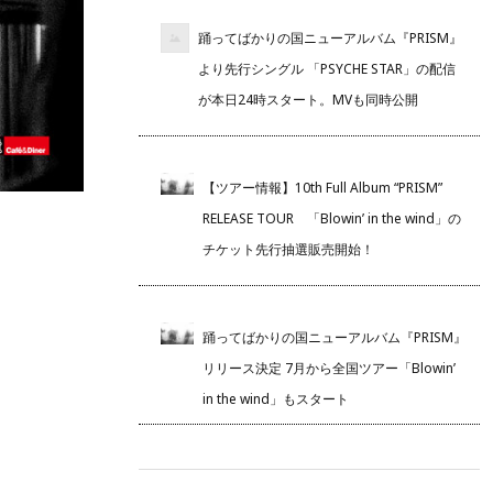
踊ってばかりの国ニューアルバム『PRISM』
より先行シングル 「PSYCHE STAR」の配信
が本日24時スタート。MVも同時公開
【ツアー情報】10th Full Album “PRISM”
RELEASE TOUR 「Blowin’ in the wind」の
チケット先行抽選販売開始！
踊ってばかりの国ニューアルバム『PRISM』
リリース決定 7月から全国ツアー「Blowin’
in the wind」もスタート