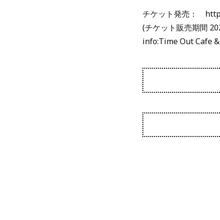
チケット発売： https://
(チケット販売期間 2026
info:Time Out Cafe &