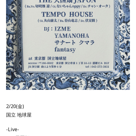
2/20(金)
国立 地球屋
-Live-