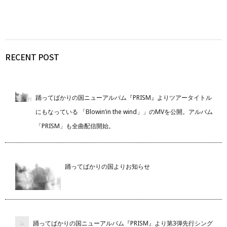
RECENT POST
踊ってばかりの国ニューアルバム『PRISM』よりツアータイトル
にもなっている 「Blowin’in the wind」」のMVを公開。アルバム
「PRISM」も全曲配信開始。
踊ってばかりの国よりお知らせ
踊ってばかりの国ニューアルバム『PRISM』より第3弾先行シング