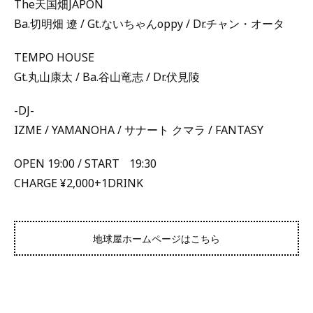
The天国畑JAPON
Ba.切明畑 遼 / Gt.ないちゃんoppy / Dr.チャン・オータ
TEMPO HOUSE
Gt.丸山康太 / Ba.谷山竜志 / Dr.伏見陵
-DJ-
IZME / YAMANOHA / サナート クマラ / FANTASY
OPEN 19:00 / START 19:30
CHARGE ¥2,000+1DRINK
地球屋ホームページはこちら