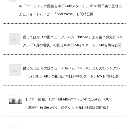
ル 「ニーチェ」の配信を本日24時スタート。<br> 堀田英仁監督に
よるショートムービー「Nietzsche」も同時公開
踊ってばかりの国ニューアルバム『PRISM』より第２弾先行シン
グル 「6月の現状」の配信を本日24時スタート。MVも同時公開
踊ってばかりの国ニューアルバム『PRISM』より先行シングル
「PSYCHE STAR」の配信が本日24時スタート。MVも同時公開
【ツアー情報】10th Full Album “PRISM” RELEASE TOUR
「Blowin’ in the wind」のチケット先行抽選販売開始！