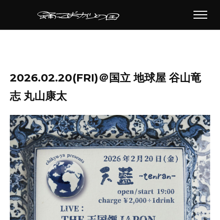
2026.02.20(FRI)＠国立 地球屋 谷山竜
志 丸山康太