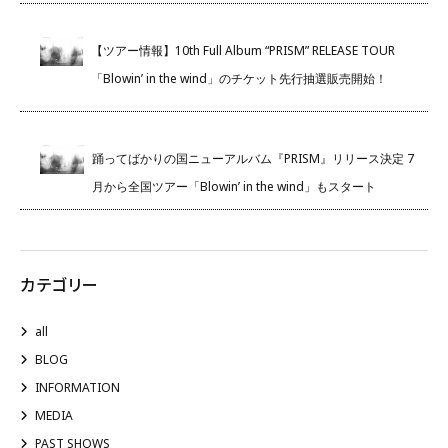
【ツアー情報】10th Full Album “PRISM” RELEASE TOUR
「Blowin’ in the wind」のチケット先行抽選販売開始！
踊ってばかりの国ニューアルバム『PRISM』リリース決定 7
月から全国ツアー「Blowin’ in the wind」もスタート
カテゴリー
all
BLOG
INFORMATION
MEDIA
PAST SHOWS