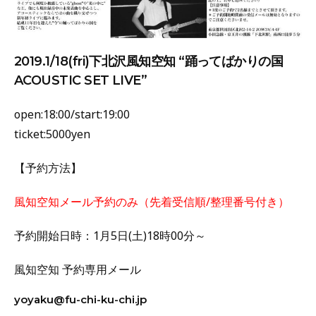
2019.1/18(fri)下北沢風知空知 “踊ってばかりの国
ACOUSTIC SET LIVE”
open:18:00/start:19:00
ticket:5000yen
【予約方法】
風知空知メール予約のみ（先着受信順/整理番号付き）
予約開始日時：1月5日(土)18時00分～
風知空知 予約専用メール
yoyaku@fu-chi-ku-chi.jp