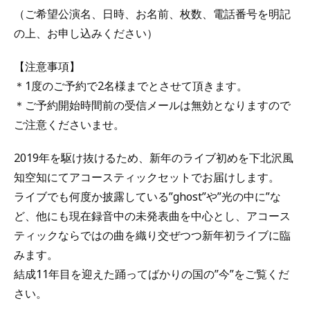
（ご希望公演名、日時、お名前、枚数、電話番号を明記
の上、お申し込みください）
【注意事項】
＊1度のご予約で2名様までとさせて頂きます。
＊ご予約開始時間前の受信メールは無効となりますので
ご注意くださいませ。
2019年を駆け抜けるため、新年のライブ初めを下北沢風
知空知にてアコースティックセットでお届けします。
ライブでも何度か披露している”ghost”や”光の中に”な
ど、他にも現在録音中の未発表曲を中心とし、アコース
ティックならではの曲を織り交ぜつつ新年初ライブに臨
みます。
結成11年目を迎えた踊ってばかりの国の”今”をご覧くだ
さい。