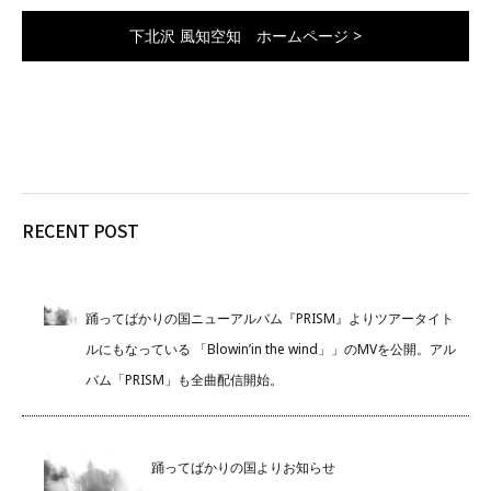
下北沢 風知空知 ホームページ >
RECENT POST
踊ってばかりの国ニューアルバム『PRISM』よりツアータイト
ルにもなっている 「Blowin’in the wind」」のMVを公開。アル
バム「PRISM」も全曲配信開始。
踊ってばかりの国よりお知らせ