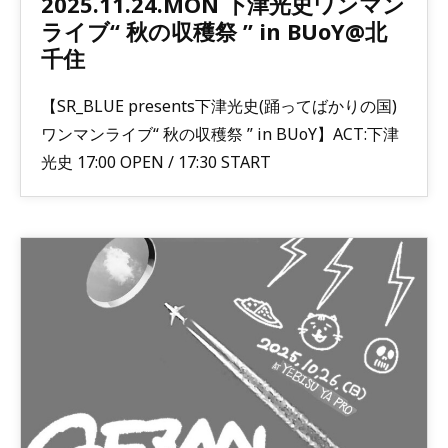
2025.11.24.MON 下津光史ワンマン
ライブ“ 秋の収穫祭 ” in BUoY@北
千住
【SR_BLUE presents下津光史(踊ってばかりの国)
ワンマンライブ“ 秋の収穫祭 ” in BUoY】ACT:下津
光史 17:00 OPEN / 17:30 START