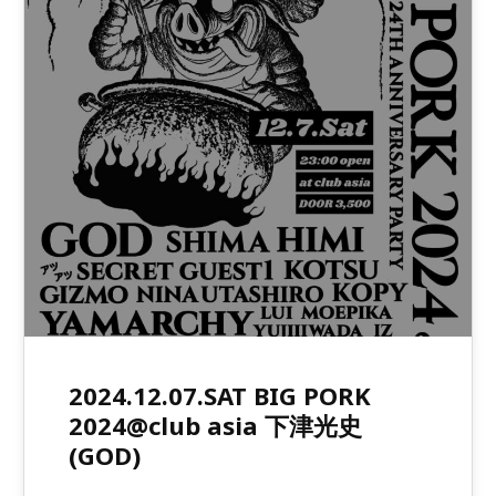
2024.12.07.SAT BIG PORK
2024@club asia 下津光史
(GOD)