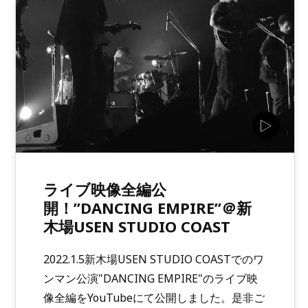
ライブ映像全編公
開！”DANCING EMPIRE”＠新
木場USEN STUDIO COAST
2022.1.5新木場USEN STUDIO COASTでのワ
ンマン公演"DANCING EMPIRE"のライブ映
像全編をYouTubeにて公開しました。是非ご