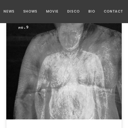
NEWS
SHOWS
MOVIE
DISCO
BIO
CONTACT