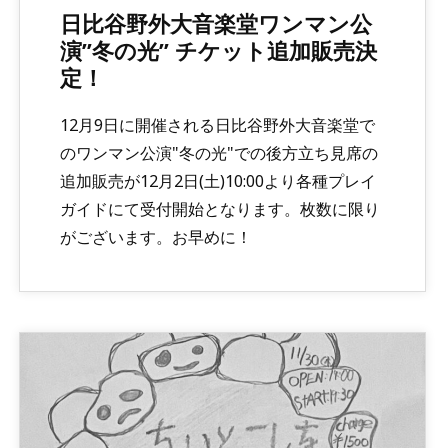
日比谷野外大音楽堂ワンマン公
演”冬の光” チケット追加販売決
定！
12月9日に開催される日比谷野外大音楽堂で
のワンマン公演"冬の光"での後方立ち見席の
追加販売が12月2日(土)10:00より各種プレイ
ガイドにて受付開始となります。枚数に限り
がございます。お早めに！