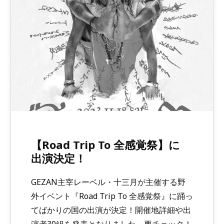
【Road Trip To 全感覚祭】に
出演決定！
GEZAN主宰レーベル・十三月が主催する野
外イベント『Road Trip To 全感覚祭』に踊っ
てばかりの国の出演が決定！開催地詳細や出
演者30組を発表となりました。要チェック！