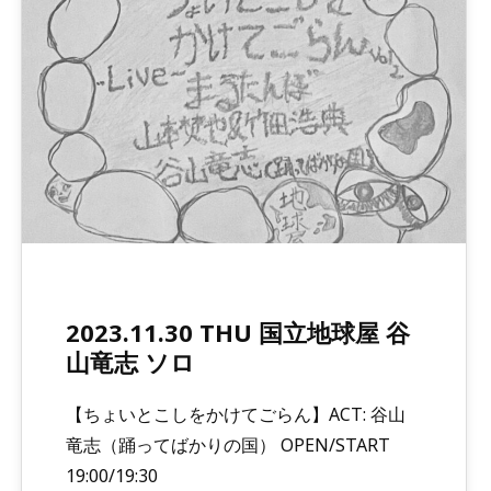
2023.11.30 THU 国立地球屋 谷
山竜志 ソロ
【ちょいとこしをかけてごらん】ACT: 谷山
竜志（踊ってばかりの国） OPEN/START
19:00/19:30