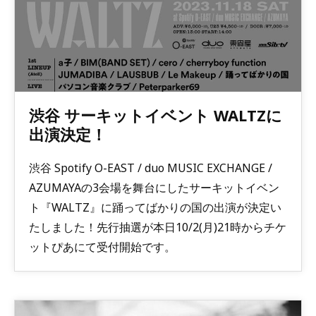
渋谷 サーキットイベント WALTZに
出演決定！
渋谷 Spotify O-EAST / duo MUSIC EXCHANGE /
AZUMAYAの3会場を舞台にしたサーキットイベン
ト『WALTZ』に踊ってばかりの国の出演が決定い
たしました！先行抽選が本日10/2(月)21時からチケ
ットぴあにて受付開始です。