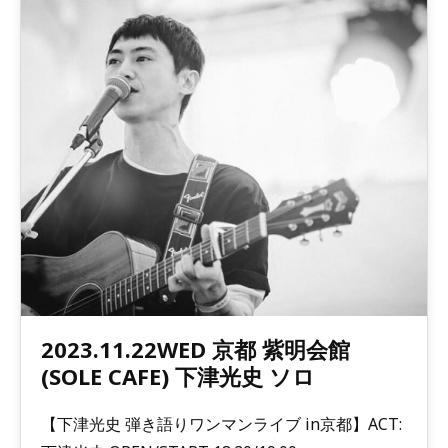
2023.11.22WED 京都 紫明会館
(SOLE CAFE) 下津光史 ソロ
【下津光史 弾き語りワンマンライブ in京都】ACT: