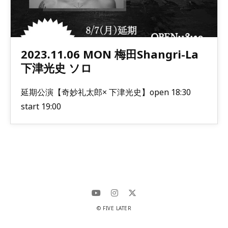
2023.11.06 MON 梅田Shangri-La
下津光史 ソロ
延期公演【奇妙礼太郎× 下津光史】open 18:30
start 19:00
© FIVE LATER