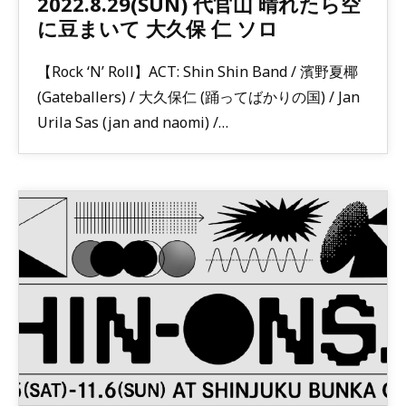
2022.8.29(SUN) 代官山 晴れたら空
に豆まいて 大久保 仁 ソロ
【Rock ‘N’ Roll】ACT: Shin Shin Band / 濱野夏椰
(Gateballers) / 大久保仁 (踊ってばかりの国) / Jan
Urila Sas (jan and naomi) /…