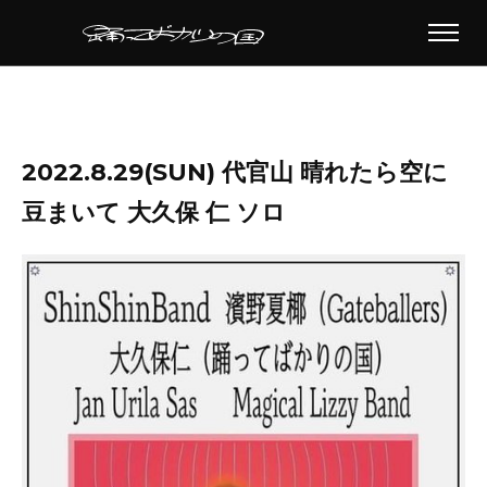
2022.8.29(SUN) 代官山 晴れたら空に
豆まいて 大久保 仁 ソロ