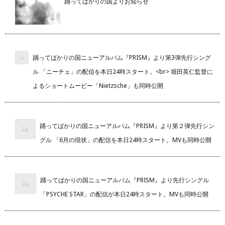
踊ってばかりの国よりお知らせ
踊ってばかりの国ニューアルバム『PRISM』より第3弾先行シング
ル 「ニーチェ」の配信を本日24時スタート。<br> 堀田英仁監督に
よるショートムービー「Nietzsche」も同時公開
踊ってばかりの国ニューアルバム『PRISM』より第２弾先行シン
グル 「6月の現状」の配信を本日24時スタート。MVも同時公開
踊ってばかりの国ニューアルバム『PRISM』より先行シングル
「PSYCHE STAR」の配信が本日24時スタート。MVも同時公開