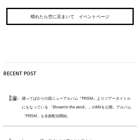
晴れたら空に豆まいて イベントページ
RECENT POST
踊ってばかりの国ニューアルバム『PRISM』よりツアータイトル
にもなっている 「Blowin’in the wind」」のMVを公開。アルバム
「PRISM」も全曲配信開始。