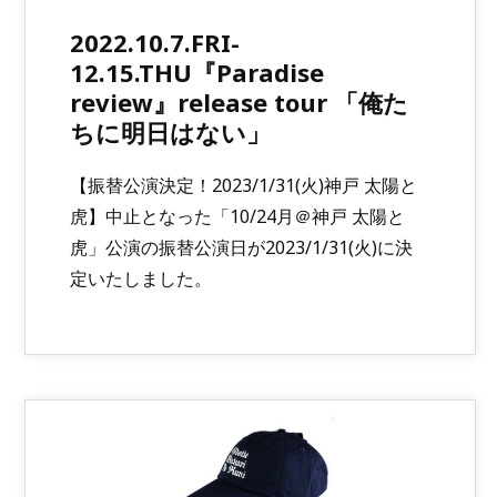
2022.10.7.FRI-
12.15.THU『Paradise
review』release tour 「俺た
ちに明日はない」
【振替公演決定！2023/1/31(火)神戸 太陽と
虎】中止となった「10/24月＠神戸 太陽と
虎」公演の振替公演日が2023/1/31(火)に決
定いたしました。