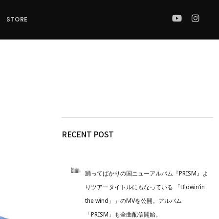
STORE
RECENT POST
踊ってばかりの国ニューアルバム『PRISM』よ
りツアータイトルにもなっている 「Blowin’in
the wind」」のMVを公開。アルバム
「PRISM」も全曲配信開始。