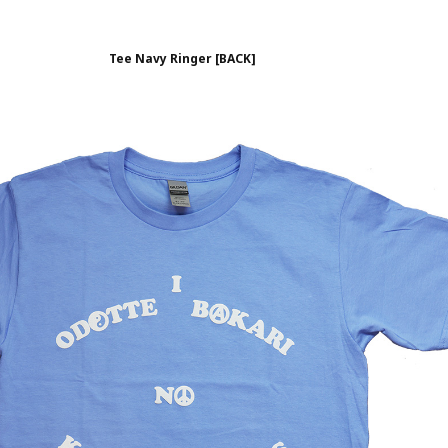
Tee Navy Ringer [BACK]