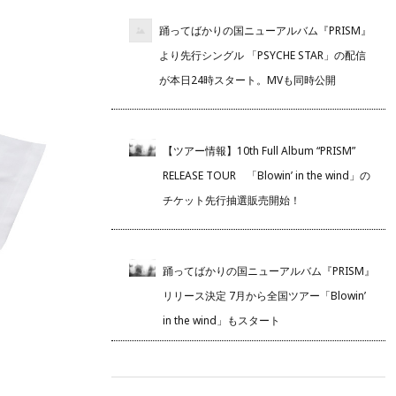
踊ってばかりの国ニューアルバム『PRISM』
より先行シングル 「PSYCHE STAR」の配信
が本日24時スタート。MVも同時公開
【ツアー情報】10th Full Album “PRISM”
RELEASE TOUR 「Blowin’ in the wind」の
チケット先行抽選販売開始！
踊ってばかりの国ニューアルバム『PRISM』
リリース決定 7月から全国ツアー「Blowin’
in the wind」もスタート