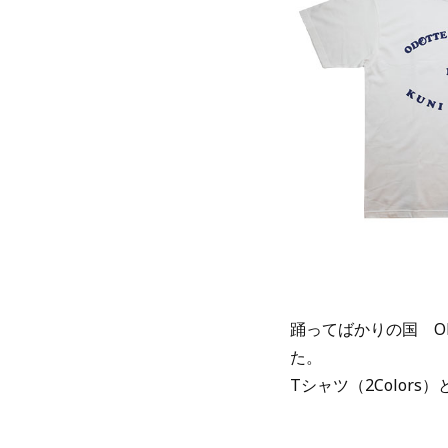
踊ってばかりの国 ONL
た。
Tシャツ（2Color