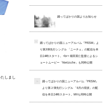
踊ってばかりの国よりお知らせ
踊ってばかりの国ニューアルバム『PRISM』よ
り第3弾先行シングル 「ニーチェ」の配信を本
日24時スタート。<br> 堀田英仁監督によるシ
ョートムービー「Nietzsche」も同時公開
始いたしまし
踊ってばかりの国ニューアルバム『PRISM』
より第２弾先行シングル 「6月の現状」の配
信を本日24時スタート。MVも同時公開