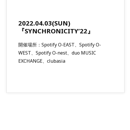
2022.04.03(SUN)
『SYNCHRONICITY’22』
開催場所：Spotify O-EAST、Spotify O-
WEST、Spotify O-nest、duo MUSIC
EXCHANGE、clubasia