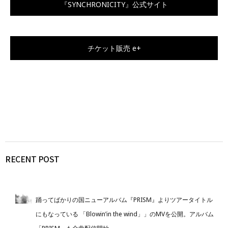
『SYNCHRONICITY』公式サイト
チケット販売 e+
RECENT POST
踊ってばかりの国ニューアルバム『PRISM』よりツアータイトル
にもなっている 「Blowin’in the wind」」のMVを公開。アルバム