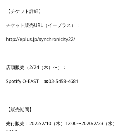
【チケット詳細】
チケット販売URL（イープラス）：
http://eplus.jp/synchronicity22/
店頭販売（2/24（木）〜）：
Spotify O-EAST ☎03-5458-4681
【販売期間】
先行販売：2022/2/10（木）12:00〜2020/2/23（水）