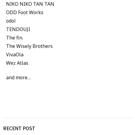
NIKO NIKO TAN TAN
ODD Foot Works
odol
TENDOUJI
The fin.
The Wisely Brothers
VivaOla
Wez Atlas
and more…
RECENT POST