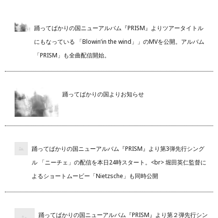
踊ってばかりの国ニューアルバム『PRISM』よりツアータイトル
にもなっている 「Blowin’in the wind」」のMVを公開。アルバム
「PRISM」も全曲配信開始。
踊ってばかりの国よりお知らせ
踊ってばかりの国ニューアルバム『PRISM』より第3弾先行シング
ル 「ニーチェ」の配信を本日24時スタート。<br> 堀田英仁監督に
よるショートムービー「Nietzsche」も同時公開
踊ってばかりの国ニューアルバム『PRISM』より第２弾先行シン