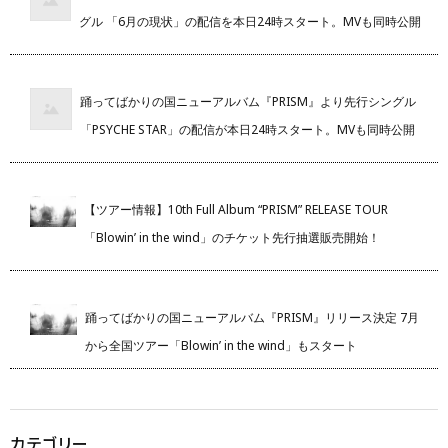
グル 「6月の現状」の配信を本日24時スタート。MVも同時公開
踊ってばかりの国ニューアルバム『PRISM』より先行シングル
「PSYCHE STAR」の配信が本日24時スタート。MVも同時公開
【ツアー情報】10th Full Album “PRISM” RELEASE TOUR
「Blowin’ in the wind」のチケット先行抽選販売開始！
踊ってばかりの国ニューアルバム『PRISM』リリース決定 7月
から全国ツアー「Blowin’ in the wind」もスタート
カテゴリー