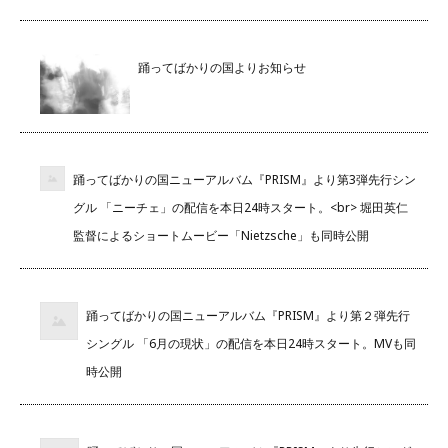
踊ってばかりの国よりお知らせ
踊ってばかりの国ニューアルバム『PRISM』より第3弾先行シン
グル 「ニーチェ」の配信を本日24時スタート。<br> 堀田英仁
監督によるショートムービー「Nietzsche」も同時公開
踊ってばかりの国ニューアルバム『PRISM』より第２弾先行
シングル 「6月の現状」の配信を本日24時スタート。MVも同
時公開