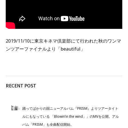
2019/11/10に東京キネマ倶楽部にて行われた秋のワンマ
ンツアーファイナルより「beautiful」
RECENT POST
踊ってばかりの国ニューアルバム『PRISM』よりツアータイト
ルにもなっている 「Blowin’in the wind」」のMVを公開。アル
バム「PRISM」も全曲配信開始。