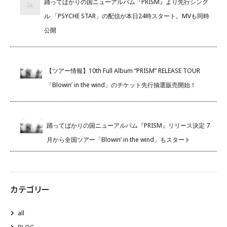
踊ってばかりの国ニューアルバム『PRISM』より先行シング
ル 「PSYCHE STAR」の配信が本日24時スタート。MVも同時
公開
【ツアー情報】10th Full Album “PRISM” RELEASE TOUR
「Blowin’ in the wind」のチケット先行抽選販売開始！
踊ってばかりの国ニューアルバム『PRISM』リリース決定 7
月から全国ツアー「Blowin’ in the wind」もスタート
カテゴリー
all