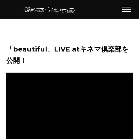
「beautiful」LIVE atキネマ倶楽部を
公開！