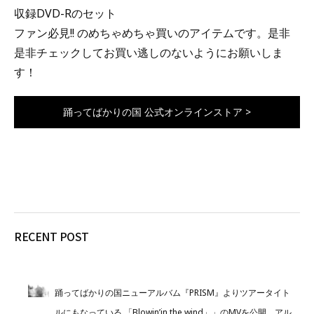
収録DVD-Rのセット
ファン必見!! のめちゃめちゃ買いのアイテムです。是非
是非チェックしてお買い逃しのないようにお願いしま
す！
踊ってばかりの国 公式オンラインストア >
RECENT POST
踊ってばかりの国ニューアルバム『PRISM』よりツアータイト
ルにもなっている 「Blowin’in the wind」」のMVを公開。アル