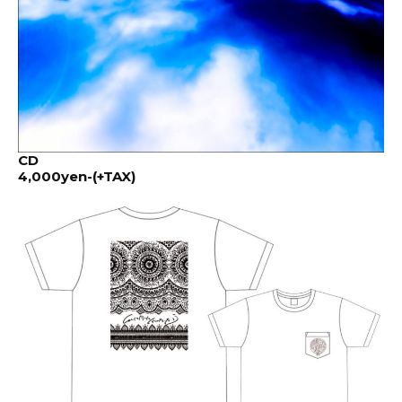
CD
4,000yen-(+TAX)