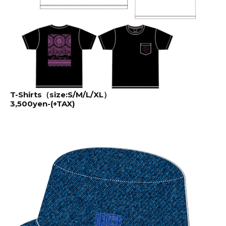
T-Shirts（size:S/M/L/XL）
3,500yen-(+TAX)