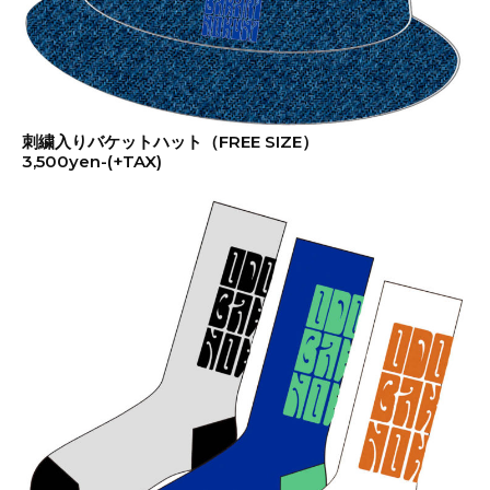
刺繍入りバケットハット（FREE SIZE）
3,500yen-(+TAX)