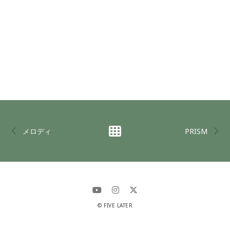
メロディ
PRISM
© FIVE LATER