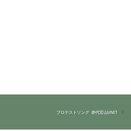
プロテストソング  @代官山UNIT