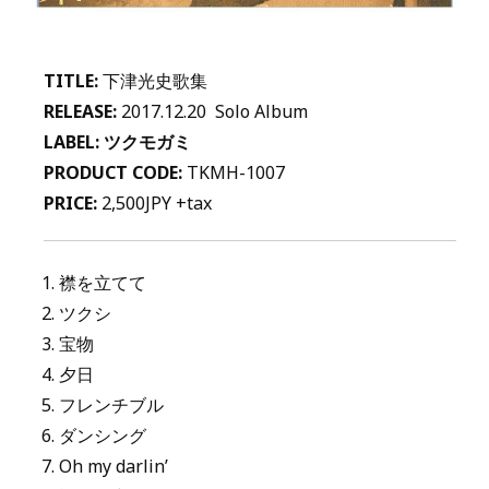
TITLE:
下津光史歌集
RELEASE:
2017.12.20 Solo Album
LABEL: ツクモガミ
PRODUCT CODE:
TKMH-1007
PRICE:
2,500JPY +tax
襟を立てて
ツクシ
宝物
夕日
フレンチブル
ダンシング
Oh my darlin’