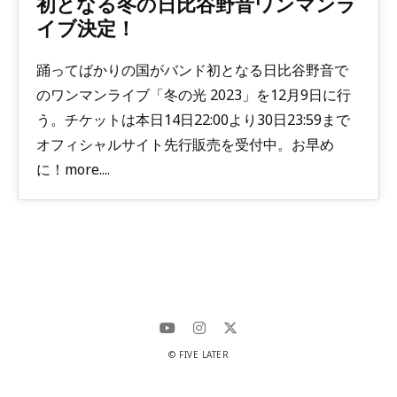
初となる冬の日比谷野音ワンマンラ
イブ決定！
踊ってばかりの国がバンド初となる日比谷野音で
のワンマンライブ「冬の光 2023」を12月9日に行
う。チケットは本日14日22:00より30日23:59まで
オフィシャルサイト先行販売を受付中。お早め
に！more....
© FIVE LATER