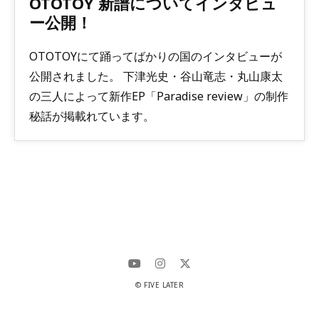
OTOTOY 新譜についてインタビュ
ー公開！
OTOTOYにて踊ってばかりの国のインタビューが
公開されました。 下津光史・谷山竜志・丸山康太
の三人によって新作EP「Paradise review」の制作
秘話が掲載れています。
© FIVE LATER