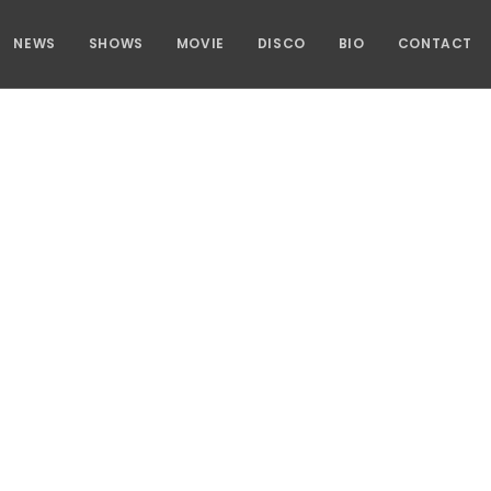
NEWS
SHOWS
MOVIE
DISCO
BIO
CONTACT