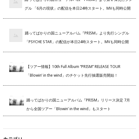
グル 「6月の現状」の配信を本日24時スタート。MVも同時公開
踊ってばかりの国ニューアルバム『PRISM』より先行シングル
「PSYCHE STAR」の配信が本日24時スタート。MVも同時公開
【ツアー情報】10th Full Album “PRISM” RELEASE TOUR
「Blowin’ in the wind」のチケット先行抽選販売開始！
踊ってばかりの国ニューアルバム『PRISM』リリース決定 7月
から全国ツアー「Blowin’ in the wind」もスタート