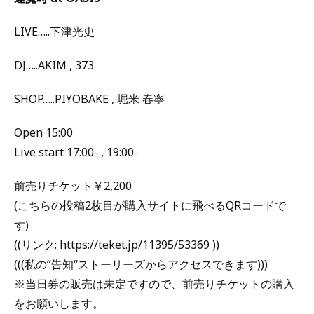
LIVE…..下津光史
DJ…..AKIM , 373
SHOP…..PIYOBAKE , 堀米 春寧
Open 15:00
Live start 17:00- , 19:00-
前売りチケット￥2,200
(こちらの投稿2枚目が購入サイトに飛べるQRコードで
す)
((リンク: https://teket.jp/11395/53369 ))
(((私の”告知“ストーリーズからアクセスできます)))
※当日券の販売は未定ですので、前売りチケットの購入
をお願いします。