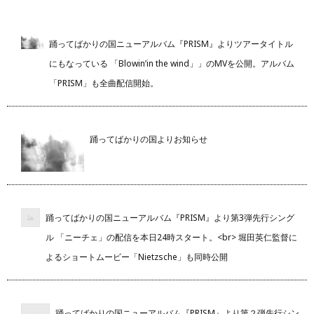
踊ってばかりの国ニューアルバム『PRISM』よりツアータイトル
にもなっている 「Blowin’in the wind」」のMVを公開。アルバム
「PRISM」も全曲配信開始。
踊ってばかりの国よりお知らせ
踊ってばかりの国ニューアルバム『PRISM』より第3弾先行シング
ル 「ニーチェ」の配信を本日24時スタート。<br> 堀田英仁監督に
よるショートムービー「Nietzsche」も同時公開
踊ってばかりの国ニューアルバム『PRISM』より第２弾先行シン