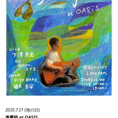
2025.7.21 (海の日)
逢魔時 at OASIS