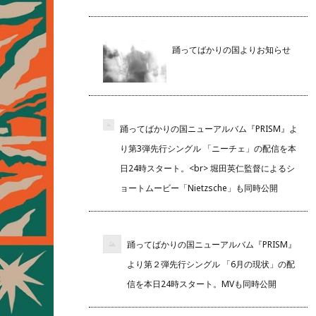
踊ってばかりの国よりお知らせ
踊ってばかりの国ニューアルバム『PRISM』よ
り第3弾先行シングル 「ニーチェ」の配信を本
日24時スタート。<br> 堀田英仁監督によるシ
ョートムービー「Nietzsche」も同時公開
踊ってばかりの国ニューアルバム『PRISM』
より第２弾先行シングル 「6月の現状」の配
信を本日24時スタート。MVも同時公開