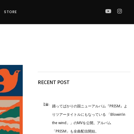
STORE
ロ
RECENT POST
踊ってばかりの国ニューアルバム『PRISM』よ
りツアータイトルにもなっている 「Blowin’in
the wind」」のMVを公開。アルバム
「PRISM」も全曲配信開始。