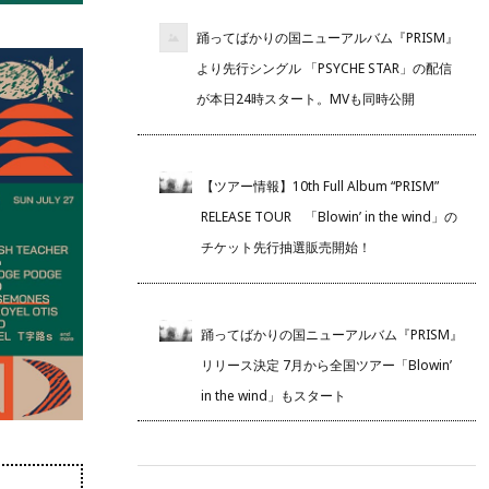
踊ってばかりの国ニューアルバム『PRISM』
より先行シングル 「PSYCHE STAR」の配信
が本日24時スタート。MVも同時公開
【ツアー情報】10th Full Album “PRISM”
RELEASE TOUR 「Blowin’ in the wind」の
チケット先行抽選販売開始！
踊ってばかりの国ニューアルバム『PRISM』
リリース決定 7月から全国ツアー「Blowin’
in the wind」もスタート