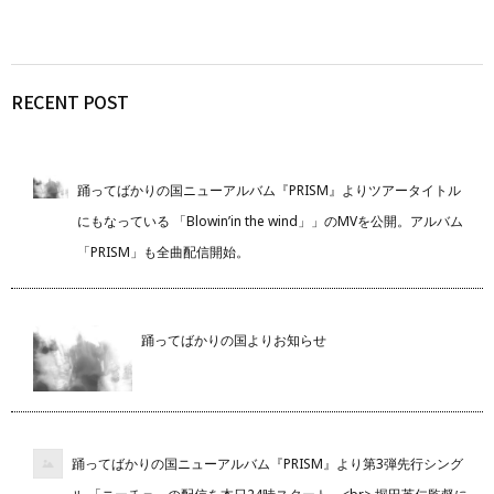
RECENT POST
踊ってばかりの国ニューアルバム『PRISM』よりツアータイトル
にもなっている 「Blowin’in the wind」」のMVを公開。アルバム
「PRISM」も全曲配信開始。
踊ってばかりの国よりお知らせ
踊ってばかりの国ニューアルバム『PRISM』より第3弾先行シング