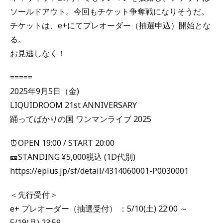
ソールドアウト。今回もチケット争奪戦になりそうだ。
チケットは、e+にてプレオーダー（抽選申込）開始とな
る。
お見逃しなく！
=====
2025年9月5日（金)
LIQUIDROOM 21st ANNIVERSARY
踊ってばかりの国 ワンマンライブ 2025
⏰OPEN 19:00 / START 20:00
🎫STANDING ¥5,000税込 (1D代別)
https://eplus.jp/sf/detail/4314060001-P0030001
＜先行受付＞
e+ プレオーダー（抽選受付） ：5/10(土) 22:00 ～
5/19(月) 23:59