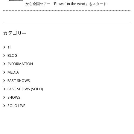
から全国ツアー「Blowin’ in the wind」もスタート
カテゴリー
all
BLOG
INFORMATION
MEDIA
PAST SHOWS
PAST SHOWS (SOLO)
SHOWS
SOLO LIVE