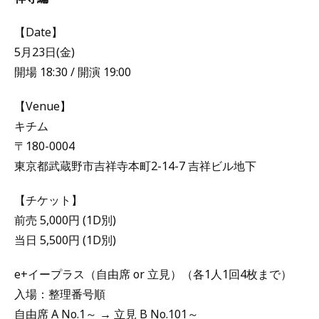
【Date】
5月23日(金)
開場 18:30 / 開演 19:00
【Venue】
キチム
〒180-0004
東京都武蔵野市吉祥寺本町2-14-7 吉祥ビル地下
【チケット】
前売 5,000円 (1D別)
当日 5,500円 (1D別)
e+イープラス（自由席 or 立見）（各1人1回4枚まで）
入場：整理番号順
自由席 A No.1～ → 立見 B No.101～