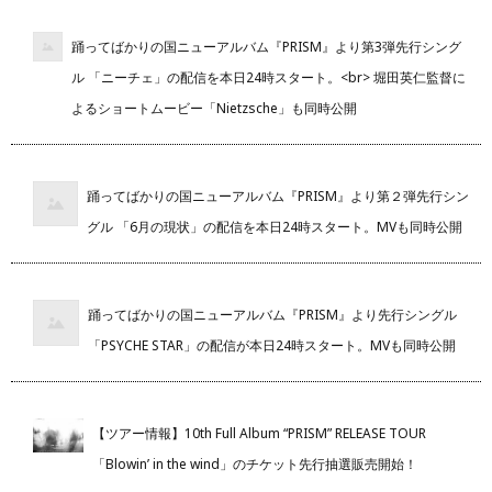
踊ってばかりの国ニューアルバム『PRISM』より第3弾先行シング
ル 「ニーチェ」の配信を本日24時スタート。<br> 堀田英仁監督に
よるショートムービー「Nietzsche」も同時公開
踊ってばかりの国ニューアルバム『PRISM』より第２弾先行シン
グル 「6月の現状」の配信を本日24時スタート。MVも同時公開
踊ってばかりの国ニューアルバム『PRISM』より先行シングル
「PSYCHE STAR」の配信が本日24時スタート。MVも同時公開
【ツアー情報】10th Full Album “PRISM” RELEASE TOUR
「Blowin’ in the wind」のチケット先行抽選販売開始！