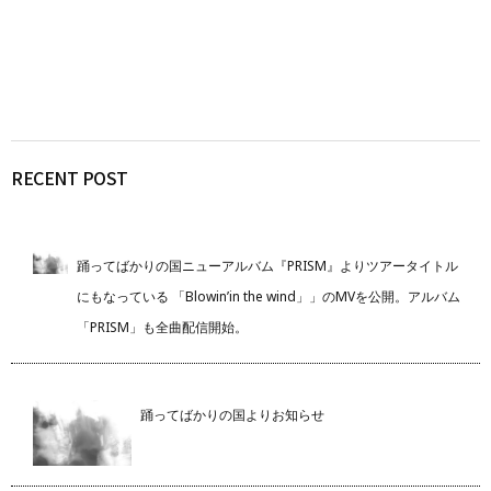
RECENT POST
踊ってばかりの国ニューアルバム『PRISM』よりツアータイトル
にもなっている 「Blowin’in the wind」」のMVを公開。アルバム
「PRISM」も全曲配信開始。
踊ってばかりの国よりお知らせ