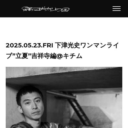
2025.05.23.FRI 下津光史ワンマンライ
ブ”立夏”吉祥寺編@キチム