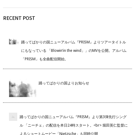
RECENT POST
踊ってばかりの国ニューアルバム『PRISM』よりツアータイトル
にもなっている 「Blowin’in the wind」」のMVを公開。アルバム
「PRISM」も全曲配信開始。
踊ってばかりの国よりお知らせ
踊ってばかりの国ニューアルバム『PRISM』より第3弾先行シング
ル 「ニーチェ」の配信を本日24時スタート。<br> 堀田英仁監督に
よるショートムービー「Nietzsche」も同時公開