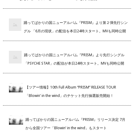
踊ってばかりの国ニューアルバム『PRISM』より第２弾先行シン
グル 「6月の現状」の配信を本日24時スタート。MVも同時公開
踊ってばかりの国ニューアルバム『PRISM』より先行シングル
「PSYCHE STAR」の配信が本日24時スタート。MVも同時公開
【ツアー情報】10th Full Album “PRISM” RELEASE TOUR
「Blowin’ in the wind」のチケット先行抽選販売開始！
踊ってばかりの国ニューアルバム『PRISM』リリース決定 7月
から全国ツアー「Blowin’ in the wind」もスタート