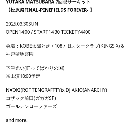
YUTAKA MATSUBARA 7回忌サーキット
【松原祭FINAL-PINEFIELDS FOREVER- 】
2025.03.30SUN
OPEN14:00 / START14:30 TICKET¥4400
会場：KOBE太陽と虎 / 108 / 旧スタークラブ(KINGS X) &
神戸聖地霊園
下津光史(踊ってばかりの国)
※出演18:00予定
N∀OKI(ROTTENGRAFFTY)x DJ AKIO(ANARCHY)
コザック前田(ガガガSP)
ゴールデンローファーズ
and more…