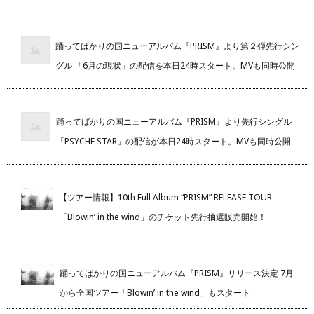
踊ってばかりの国ニューアルバム『PRISM』より第２弾先行シン
グル 「6月の現状」の配信を本日24時スタート。MVも同時公開
踊ってばかりの国ニューアルバム『PRISM』より先行シングル
「PSYCHE STAR」の配信が本日24時スタート。MVも同時公開
【ツアー情報】10th Full Album “PRISM” RELEASE TOUR
「Blowin’ in the wind」のチケット先行抽選販売開始！
踊ってばかりの国ニューアルバム『PRISM』リリース決定 7月
から全国ツアー「Blowin’ in the wind」もスタート