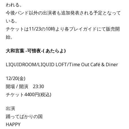
われる。
今後バンド以外の出演者も追加発表される予定となって
いる。
チケットは11/23の10時より各プレイガイドにて販売開
始。
大和言葉 -可惜夜-( あたらよ)
LIQUIDROOM/LIQUID LOFT/Time Out Café & Diner
12/20(金)
開場 / 開演 23:30
チケット4400円(税込)
出演
踊ってばかりの国
HAPPY