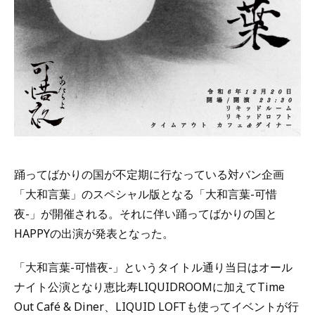
踊ってばかりの国が不定期に行なっている対バン企画
「大和言葉」のスペシャル版となる「大和言葉-可惜
夜-」が開催される。それに伴い踊ってばかりの国と
HAPPYの出演が発表となった。
「大和言葉-可惜夜-」というタイトル通り当日はオール
ナイト公演となり恵比寿LIQUIDROOMに加えてTime
Out Café & Diner、LIQUID LOFTも使ってイベントが行