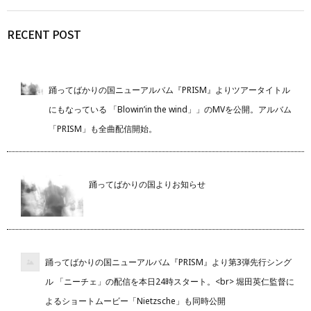
RECENT POST
踊ってばかりの国ニューアルバム『PRISM』よりツアータイトル
にもなっている 「Blowin’in the wind」」のMVを公開。アルバム
「PRISM」も全曲配信開始。
踊ってばかりの国よりお知らせ
踊ってばかりの国ニューアルバム『PRISM』より第3弾先行シング
ル 「ニーチェ」の配信を本日24時スタート。<br> 堀田英仁監督に
よるショートムービー「Nietzsche」も同時公開