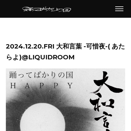
2024.12.20.FRI 大和言葉 -可惜夜-( あた
らよ)@LIQUIDROOM