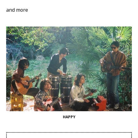
and more
HAPPY