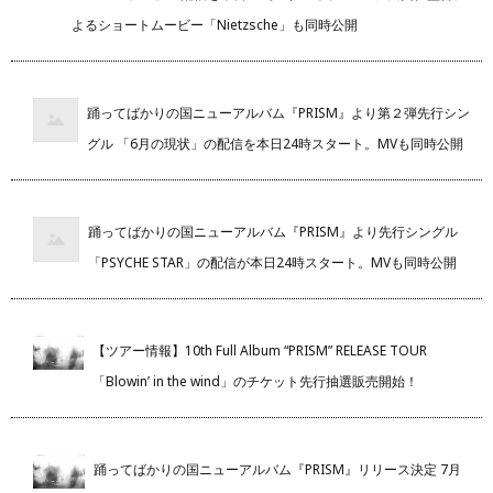
よるショートムービー「Nietzsche」も同時公開
踊ってばかりの国ニューアルバム『PRISM』より第２弾先行シン
グル 「6月の現状」の配信を本日24時スタート。MVも同時公開
踊ってばかりの国ニューアルバム『PRISM』より先行シングル
「PSYCHE STAR」の配信が本日24時スタート。MVも同時公開
【ツアー情報】10th Full Album “PRISM” RELEASE TOUR
「Blowin’ in the wind」のチケット先行抽選販売開始！
踊ってばかりの国ニューアルバム『PRISM』リリース決定 7月