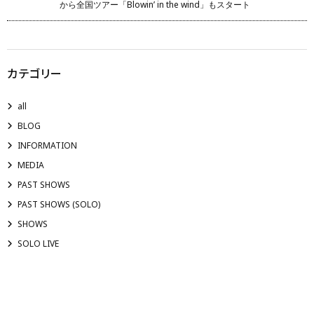
から全国ツアー「Blowin’ in the wind」もスタート
カテゴリー
all
BLOG
INFORMATION
MEDIA
PAST SHOWS
PAST SHOWS (SOLO)
SHOWS
SOLO LIVE