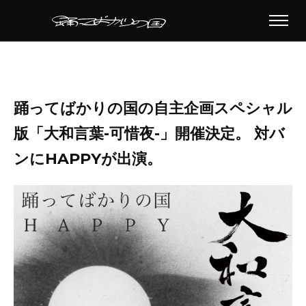
踊ってばかりの国の自主企画スペシャル
版「大和言葉-可惜夜-」開催決定。 対バ
ンにHAPPYが出演。