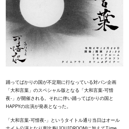
踊ってばかりの国が不定期に行なっている対バン企画
「大和言葉」のスペシャル版となる「大和言葉-可惜
夜-」が開催される。それに伴い踊ってばかりの国と
HAPPYの出演が発表となった。
「大和言葉-可惜夜-」というタイトル通り当日はオール
ナイト公演となり恵比寿LIQUIDROOMに加えてTime