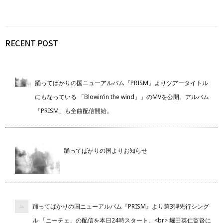
RECENT POST
踊ってばかりの国ニューアルバム『PRISM』よりツアータイトル
にもなっている 「Blowin’in the wind」」のMVを公開。アルバム
「PRISM」も全曲配信開始。
踊ってばかりの国よりお知らせ
踊ってばかりの国ニューアルバム『PRISM』より第3弾先行シング
ル 「ニーチェ」の配信を本日24時スタート。<br> 堀田英仁監督に