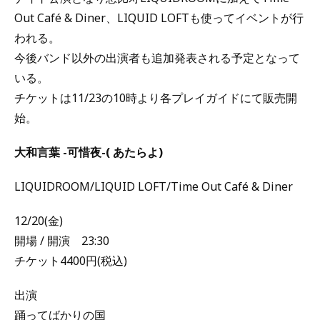
Out Café & Diner、LIQUID LOFTも使ってイベントが行
われる。
今後バンド以外の出演者も追加発表される予定となって
いる。
チケットは11/23の10時より各プレイガイドにて販売開
始。
大和言葉 -可惜夜-( あたらよ)
LIQUIDROOM/LIQUID LOFT/Time Out Café & Diner
12/20(金)
開場 / 開演 23:30
チケット4400円(税込)
出演
踊ってばかりの国