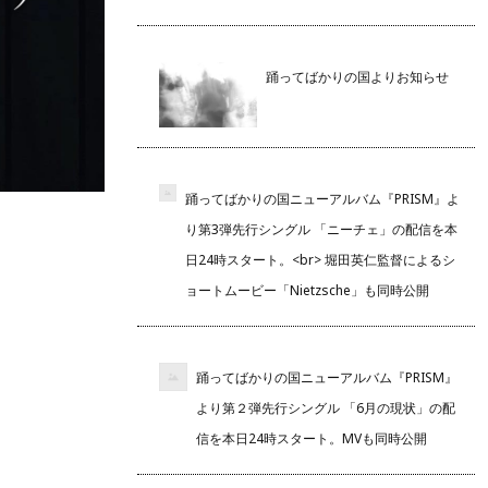
踊ってばかりの国よりお知らせ
踊ってばかりの国ニューアルバム『PRISM』よ
り第3弾先行シングル 「ニーチェ」の配信を本
日24時スタート。<br> 堀田英仁監督によるシ
ョートムービー「Nietzsche」も同時公開
踊ってばかりの国ニューアルバム『PRISM』
より第２弾先行シングル 「6月の現状」の配
信を本日24時スタート。MVも同時公開