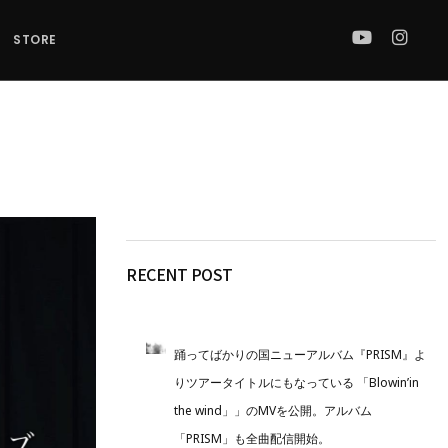
STORE
RECENT POST
踊ってばかりの国ニューアルバム『PRISM』よ
りツアータイトルにもなっている 「Blowin’in
the wind」」のMVを公開。アルバム
「PRISM」も全曲配信開始。