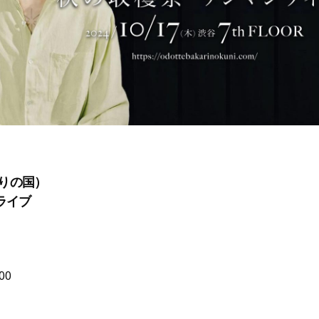
りの国）
ライブ
00