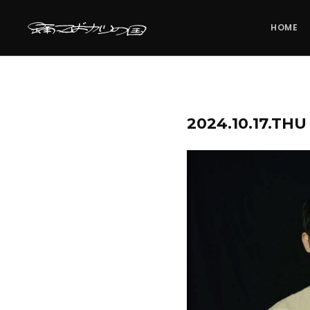
HOME
2024.10.17.T