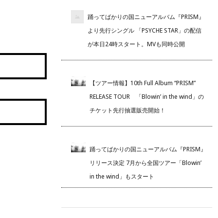
踊ってばかりの国ニューアルバム『PRISM』
より先行シングル 「PSYCHE STAR」の配信
が本日24時スタート。MVも同時公開
【ツアー情報】10th Full Album “PRISM”
RELEASE TOUR 「Blowin’ in the wind」の
チケット先行抽選販売開始！
踊ってばかりの国ニューアルバム『PRISM』
リリース決定 7月から全国ツアー「Blowin’
in the wind」もスタート