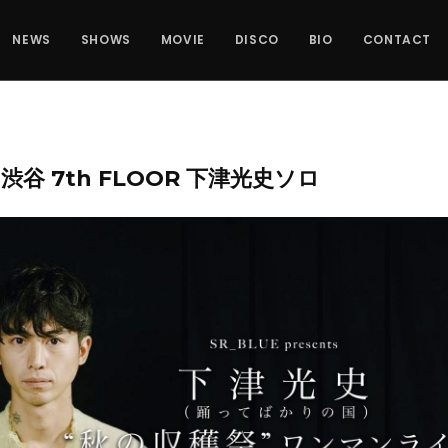
NEWS
SHOWS
MOVIE
DISCO
BIO
CONTACT
HU 渋谷 7th FLOOR 下津光史ソロ