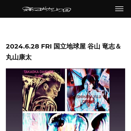
2024.6.28 FRI 国立地球屋 谷山 竜志＆
丸山康太