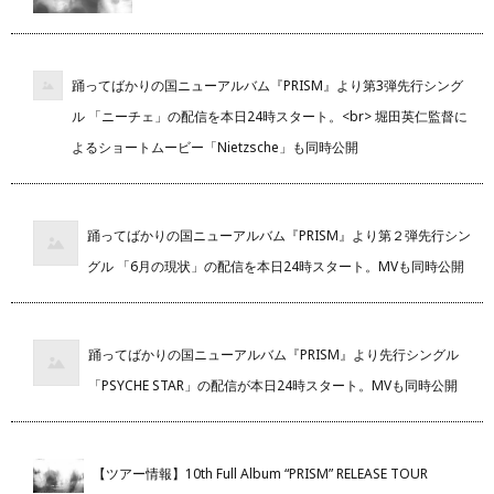
踊ってばかりの国ニューアルバム『PRISM』より第3弾先行シング
ル 「ニーチェ」の配信を本日24時スタート。<br> 堀田英仁監督に
よるショートムービー「Nietzsche」も同時公開
踊ってばかりの国ニューアルバム『PRISM』より第２弾先行シン
グル 「6月の現状」の配信を本日24時スタート。MVも同時公開
踊ってばかりの国ニューアルバム『PRISM』より先行シングル
「PSYCHE STAR」の配信が本日24時スタート。MVも同時公開
【ツアー情報】10th Full Album “PRISM” RELEASE TOUR