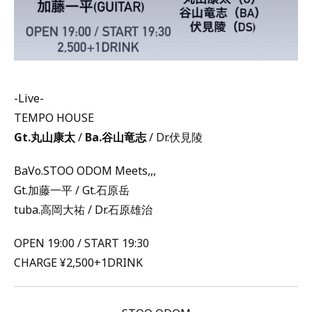
-Live-
TEMPO HOUSE
Gt.丸山康太
/
Ba.谷山竜志
/ Dr.伏見陵
BaVo.STOO ODOM Meets,,,
Gt.加藤一平 / Gt.石原岳
tuba.高岡大祐 / Dr.石原雄治
OPEN 19:00 / START 19:30
CHARGE ¥2,500+1DRINK