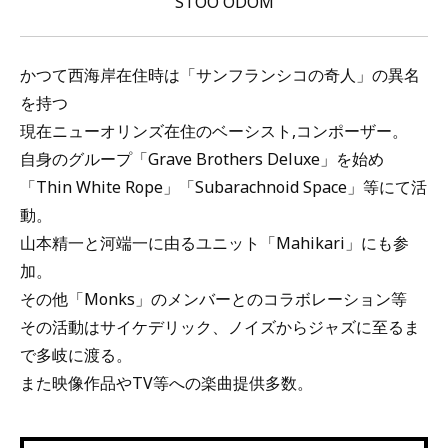
STOO ODOM
かつて西海岸在住時は「サンフランシコの奇人」の異名
を持つ
現在ニューオリンズ在住のベーシスト,コンポーザー。
自身のグループ「Grave Brothers Deluxe」を始め
「Thin White Rope」「Subarachnoid Space」等にて活
動。
山本精一と河端一に由るユニット「Mahikari」にも参
加。
その他「Monks」のメンバーとのコラボレーション等
その活動はサイケデリック、ノイズからジャズに至るま
で多岐に渡る。
また映像作品やTV等への楽曲提供多数。