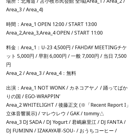
場所：北海道 / 苫小牧市民会館 全域(Area_1 / Area_2 /
Area_3 / Area_4)
時間：Area_1 OPEN 12:00 / START 13:00
Area_2,Area_3,Area_4 OPEN / START 11:00
料金：Area_1：U-23 4,500円 / FAHDAY MEETINGチケ
ット 5,000円 / 早割 6,000円 / 一般 7,000円 / 当日 7,500
円
Area_2 / Area_3 / Area_4：無料
出演：Area_1 NOT WONK / カネコアヤノ / 踊ってばか
りの国 / EGO-WRAPPIN’
Area_2 WHITELIGHT / 後藤正文 (※「Recent Report I」
立体音響展示) / マレウレウ / GAK / tommy△
Area_3 DJ SADA / DJ Yogurt / 君嶋麻里江 / DJ FANTA /
DJ FUMINN / IZAKAYA草-SOU- / おうちコーヒー /