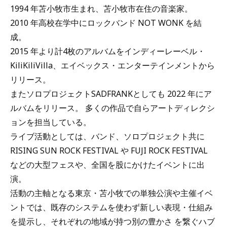
1994 年苫小牧市生まれ、苫小牧市在住の音楽家。
2010 年高校在学中にロックバンド NOT WONK を結
成。
2015 年より計4枚のアルバムをインディーレーベル・
KiliKiliVilla、エイベックス・エンターテインメントから
リリース。
またソロプロジェクトSADFRANKとしても 2022 年にア
ルバムをリリース。 多くの作品で自らアートディレクシ
ョンを担当している。
ライブ活動としては、バンド、ソロプロジェクト共に
RISING SUN ROCK FESTIVAL や FUJI ROCK FESTIVAL
などの大型フェスや、全国を股にかけたイベントに出
演。
活動の主軸となる東京・苫小牧での単独公演や主催イベ
ントでは、既存のシステムを使わず新しい表現・仕組み
を提示し、それぞれの地域が持つ別の豊かさ を繋ぐハブ