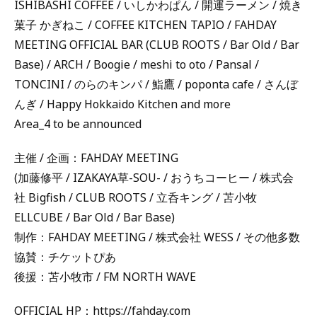
ISHIBASHI COFFEE / いしかわぱん / 開運ラーメン / 焼き
菓子 かぎねこ / COFFEE KITCHEN TAPIO / FAHDAY
MEETING OFFICIAL BAR (CLUB ROOTS / Bar Old / Bar
Base) / ARCH / Boogie / meshi to oto / Pansal /
TONCINI / のらのキンパ / 鮨鷹 / poponta cafe / さんぼ
んぎ / Happy Hokkaido Kitchen and more
Area_4 to be announced
主催 / 企画：FAHDAY MEETING
(加藤修平 / IZAKAYA草-SOU- / おうちコーヒー / 株式会
社 Bigfish / CLUB ROOTS / 立呑キング / 苫小牧
ELLCUBE / Bar Old / Bar Base)
制作：FAHDAY MEETING / 株式会社 WESS / その他多数
協賛：チケットぴあ
後援：苫小牧市 / FM NORTH WAVE
OFFICIAL HP：https://fahday.com