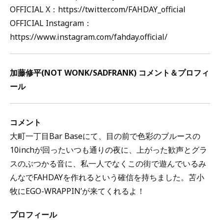
OFFICIAL X：https://twitter.com/FAHDAY_official
OFFICIAL Instagram：
https://www.instagram.com/fahday.official/
加藤修平(NOT WONK/SADFRANK) コメント＆プロフィ
ール
コメント
大町一丁目Bar Baseにて、目の前で色彩のブルースの
10inchが回ったいつも通りの夜に、上がった歓声とグラ
スのぶつかる音に、私一人でなくこの街で遊んでいるみ
んなでFAHDAYを作れるという確信を持ちました。苫小
牧にEGO-WRAPPIN’が来てくれるよ！
プロフィール