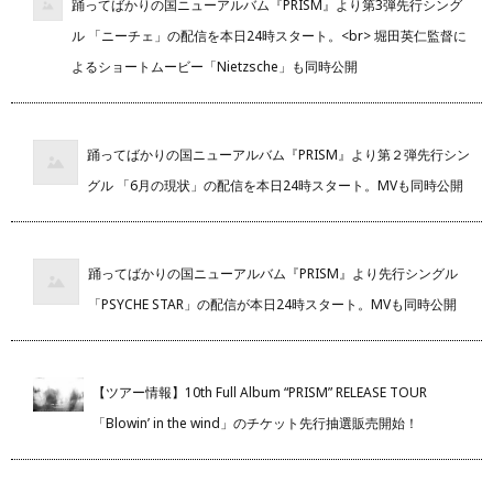
踊ってばかりの国ニューアルバム『PRISM』より第3弾先行シング
ル 「ニーチェ」の配信を本日24時スタート。<br> 堀田英仁監督に
よるショートムービー「Nietzsche」も同時公開
踊ってばかりの国ニューアルバム『PRISM』より第２弾先行シン
グル 「6月の現状」の配信を本日24時スタート。MVも同時公開
踊ってばかりの国ニューアルバム『PRISM』より先行シングル
「PSYCHE STAR」の配信が本日24時スタート。MVも同時公開
【ツアー情報】10th Full Album “PRISM” RELEASE TOUR
「Blowin’ in the wind」のチケット先行抽選販売開始！