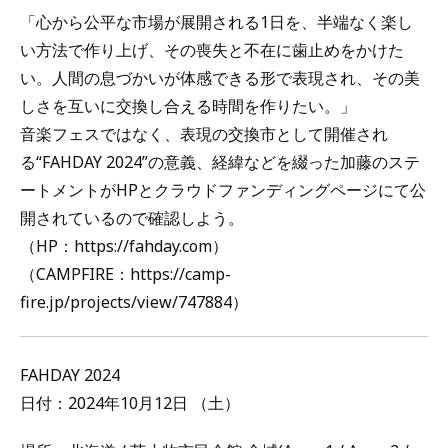
「心から公平な市場が展開される1日を、半端なく楽し
い方法で作り上げ、その喪失と不在に歯止めをかけた
い。人間の息づかいが体感できる形で表現され、その美
しさを互いに交換し合える時間を作りたい。」
音楽フェスではなく、表現の交換市として開催され
る“FAHDAY 2024”の意義、経緯などを綴った加藤のステ
ートメントがHPとクラウドファンディングページにて公
開されているので確認しよう。
（HP：https://fahday.com）
（CAMPFIRE：https://camp-
fire.jp/projects/view/747884）
FAHDAY 2024
日付：2024年10月12日 （土）