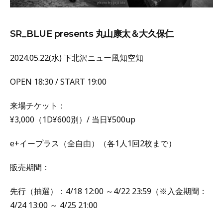
SR_BLUE presents 丸山康太＆大久保仁
2024.05.22(水) 下北沢ニュー風知空知
OPEN 18:30 / START 19:00
来場チケット：
¥3,000（1D¥600別）/ 当日¥500up
e+イープラス（全自由）（各1人1回2枚まで）
販売期間：
先行（抽選）：4/18 12:00 ～4/22 23:59（※入金期間：
4/24 13:00 ～ 4/25 21:00