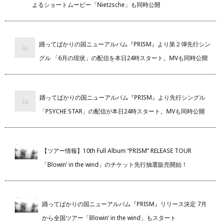
よるショートムービー「Nietzsche」も同時公開
踊ってばかりの国ニューアルバム『PRISM』より第２弾先行シン
グル 「6月の現状」の配信を本日24時スタート。MVも同時公開
踊ってばかりの国ニューアルバム『PRISM』より先行シングル
「PSYCHE STAR」の配信が本日24時スタート。MVも同時公開
【ツアー情報】10th Full Album “PRISM” RELEASE TOUR
「Blowin’ in the wind」のチケット先行抽選販売開始！
踊ってばかりの国ニューアルバム『PRISM』リリース決定 7月
から全国ツアー「Blowin’ in the wind」もスタート