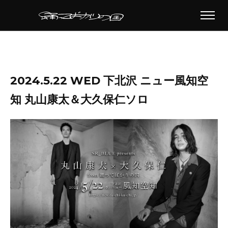
2024.5.22 WED 下北沢 ニュー風知空
知 丸山康太＆大久保仁ソロ