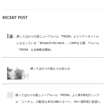
RECENT POST
踊ってばかりの国ニューアルバム『PRISM』よりツアータイトル
にもなっている 「Blowin’in the wind」」のMVを公開。アルバム
「PRISM」も全曲配信開始。
踊ってばかりの国よりお知らせ
踊ってばかりの国ニューアルバム『PRISM』より第3弾先行シング
ル 「ニーチェ」の配信を本日24時スタート。<br> 堀田英仁監督に