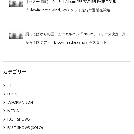
【ツアー情報】10th Full Album “PRISM” RELEASE TOUR
「Blowin’ in the wind」のチケット先行抽選販売開始！
踊ってばかりの国ニューアルバム『PRISM』リリース決定 7月
から全国ツアー「Blowin’ in the wind」もスタート
カテゴリー
all
BLOG
INFORMATION
MEDIA
PAST SHOWS
PAST SHOWS (SOLO)