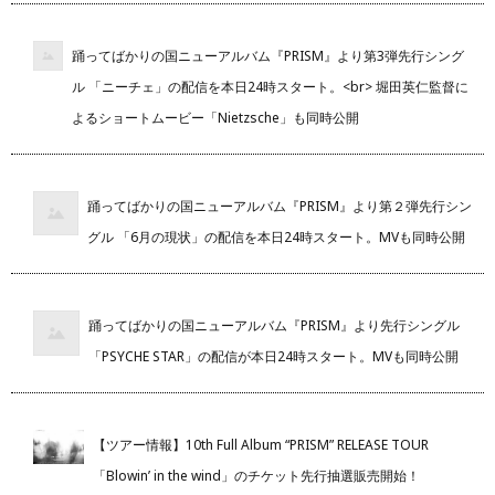
踊ってばかりの国ニューアルバム『PRISM』より第3弾先行シング
ル 「ニーチェ」の配信を本日24時スタート。<br> 堀田英仁監督に
よるショートムービー「Nietzsche」も同時公開
踊ってばかりの国ニューアルバム『PRISM』より第２弾先行シン
グル 「6月の現状」の配信を本日24時スタート。MVも同時公開
踊ってばかりの国ニューアルバム『PRISM』より先行シングル
「PSYCHE STAR」の配信が本日24時スタート。MVも同時公開
【ツアー情報】10th Full Album “PRISM” RELEASE TOUR
「Blowin’ in the wind」のチケット先行抽選販売開始！