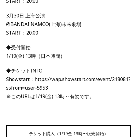
START：20:00
3月30日 上海公演
@BANDAI NAMCO(上海)未来劇場
START：20:00
◆受付開始
1/19(金) 13時（日本時間）
◆チケットINFO
Showstart：https://wap.showstart.com/event/218081?
ssfrom=user-5953
※このURLは1/19(金) 13時～有効です。
チケット購入（1/19金 13時〜販売開始）