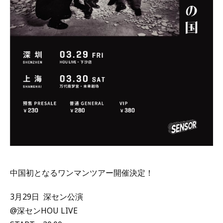
中国初となるワンマンツアー開催決定！
3月29日 深セン公演
@深センHOU LIVE