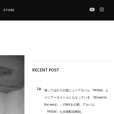
STORE
RECENT POST
踊ってばかりの国ニューアルバム『PRISM』よ
りツアータイトルにもなっている 「Blowin’in
the wind」」のMVを公開。アルバム
「PRISM」も全曲配信開始。