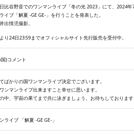
比谷野音でのワンマンライブ「冬の光 2023」にて、2024年7
イブ「解夏 -GE GE-」を行うことを発表した。
井出情児撮影。
0より24日23:59までオフィシャルサイト先行販売を受付中。
国)コメント
てばかりの国ワンマンライブ決定でございます。
ワンマンライブ出来ますこと幸せに思います。
の中、宇宙の果てまで共に泳ぎましょう。お待ちしております
イブ 「解夏 -GE GE-」