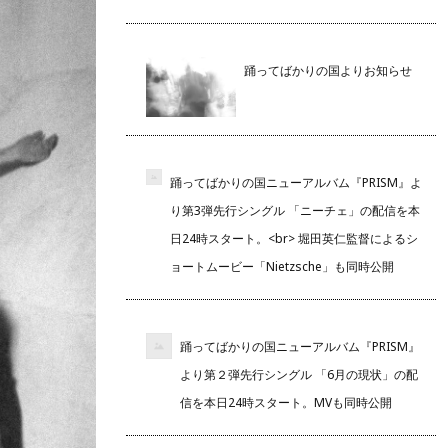
踊ってばかりの国よりお知らせ
踊ってばかりの国ニューアルバム『PRISM』よ
り第3弾先行シングル 「ニーチェ」の配信を本
日24時スタート。<br> 堀田英仁監督によるシ
ョートムービー「Nietzsche」も同時公開
踊ってばかりの国ニューアルバム『PRISM』
より第２弾先行シングル 「6月の現状」の配
信を本日24時スタート。MVも同時公開