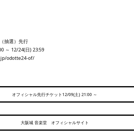
（抽選）先行
 ～ 12/24(日) 23:59
p/odotte24-of/
オフィシャル先行チケット12/09(土) 21:00 ～
大阪城 音楽堂 オフィシャルサイト