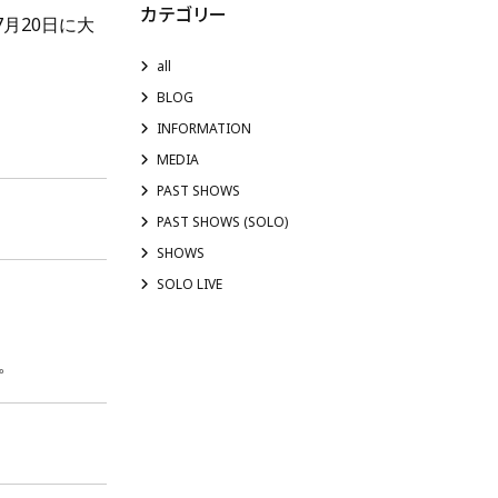
カテゴリー
月20日に大
all
BLOG
INFORMATION
MEDIA
PAST SHOWS
PAST SHOWS (SOLO)
SHOWS
SOLO LIVE
。