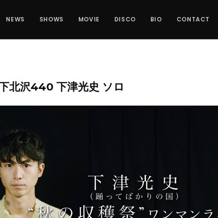
NEWS
SHOWS
MOVIE
DISCO
BIO
CONTACT
TUE 下北沢440 下津光史 ソロ