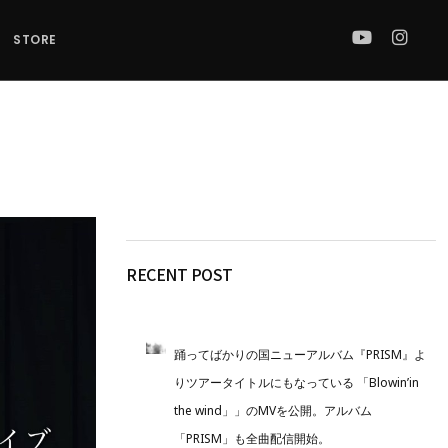
STORE
RECENT POST
踊ってばかりの国ニューアルバム『PRISM』よ
りツアータイトルにもなっている 「Blowin’in
the wind」」のMVを公開。アルバム
「PRISM」も全曲配信開始。