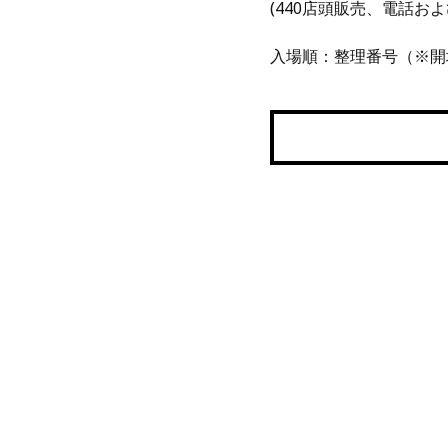
(440店頭販売、電話お
入場順：整理番号（※開