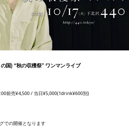
の国) “秋の収穫祭” ワンマンライブ
19:00前売¥4,500 / 当日¥5,000(1drink¥600別)
】
グでの開催となります