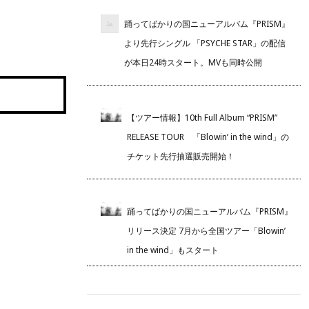
踊ってばかりの国ニューアルバム『PRISM』
より先行シングル 「PSYCHE STAR」の配信
が本日24時スタート。MVも同時公開
【ツアー情報】10th Full Album “PRISM”
RELEASE TOUR 「Blowin’ in the wind」の
チケット先行抽選販売開始！
踊ってばかりの国ニューアルバム『PRISM』
リリース決定 7月から全国ツアー「Blowin’
in the wind」もスタート