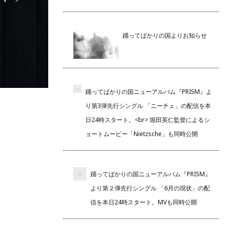
踊ってばかりの国よりお知らせ
踊ってばかりの国ニューアルバム『PRISM』よ
り第3弾先行シングル 「ニーチェ」の配信を本
日24時スタート。<br> 堀田英仁監督によるシ
ョートムービー「Nietzsche」も同時公開
踊ってばかりの国ニューアルバム『PRISM』
より第２弾先行シングル 「6月の現状」の配
信を本日24時スタート。MVも同時公開