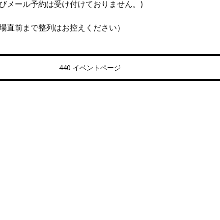
よびメール予約は受け付けておりません。)
場直前まで整列はお控えください）
440 イベントページ