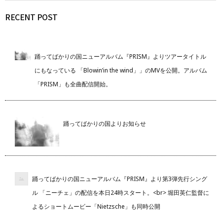
RECENT POST
踊ってばかりの国ニューアルバム『PRISM』よりツアータイトル
にもなっている 「Blowin’in the wind」」のMVを公開。アルバム
「PRISM」も全曲配信開始。
踊ってばかりの国よりお知らせ
踊ってばかりの国ニューアルバム『PRISM』より第3弾先行シング
ル 「ニーチェ」の配信を本日24時スタート。<br> 堀田英仁監督に
よるショートムービー「Nietzsche」も同時公開