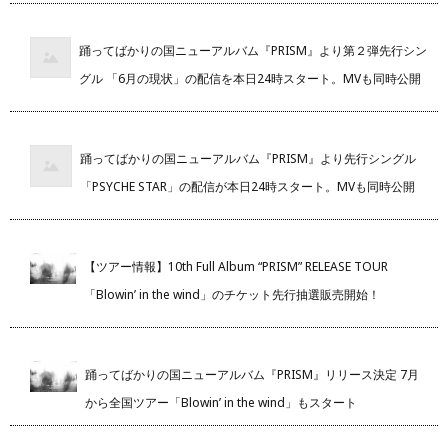
踊ってばかりの国ニューアルバム『PRISM』より第２弾先行シン
グル 「6月の現状」の配信を本日24時スタート。MVも同時公開
踊ってばかりの国ニューアルバム『PRISM』より先行シングル
「PSYCHE STAR」の配信が本日24時スタート。MVも同時公開
【ツアー情報】10th Full Album “PRISM” RELEASE TOUR
「Blowin’ in the wind」のチケット先行抽選販売開始！
踊ってばかりの国ニューアルバム『PRISM』リリース決定 7月
から全国ツアー「Blowin’ in the wind」もスタート