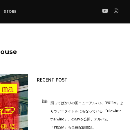
STORE
ouse
RECENT POST
踊ってばかりの国ニューアルバム『PRISM』よ
りツアータイトルにもなっている 「Blowin’in
the wind」」のMVを公開。アルバム
「PRISM」も全曲配信開始。