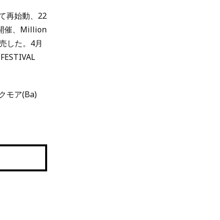
にて再始動、22
Million
発売した。4月
STIVAL
クモア(Ba)