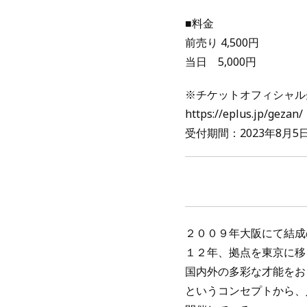
■料金
前売り 4,500円
当日 5,000円
※チケットオフィシャル
https://eplus.jp/gezan/
受付期間：2023年8月5日（
２００９年大阪にて結成
１２年、拠点を東京に移
国内外の多彩な才能をお
というコンセプトから、