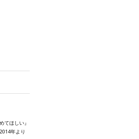
めてほしい』
014年より