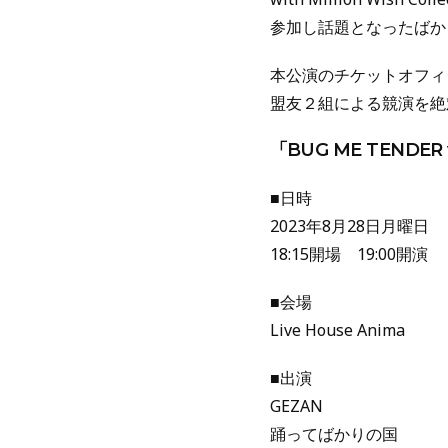
参加し話題となったばか
本公演のチケットオフィシ
盟友２組による競演を絶
「BUG ME TENDER 
■日時
2023年8月28日月曜日
18:15開場 19:00開演
■会場
Live House Anima
■出演
GEZAN
踊ってばかりの国