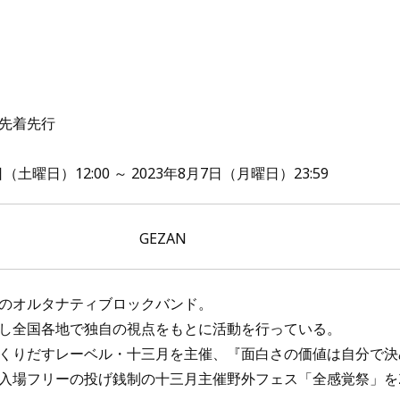
先着先行
土曜日）12:00 ～ 2023年8月7日（月曜日）23:59
GEZAN
のオルタナティブロックバンド。
し全国各地で独自の視点をもとに活動を行っている。
くりだすレーベル・十三月を主催、『面白さの価値は自分で決
入場フリーの投げ銭制の十三月主催野外フェス「全感覚祭」を2