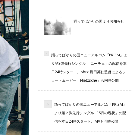
踊ってばかりの国よりお知らせ
踊ってばかりの国ニューアルバム『PRISM』よ
り第3弾先行シングル 「ニーチェ」の配信を本
日24時スタート。<br> 堀田英仁監督によるシ
ョートムービー「Nietzsche」も同時公開
踊ってばかりの国ニューアルバム『PRISM』
より第２弾先行シングル 「6月の現状」の配
信を本日24時スタート。MVも同時公開