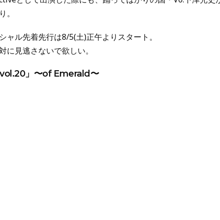
り。
ャル先着先行は8/5(土)正午よりスタート。
対に見逃さないで欲しい。
vol.20」〜of Emerald〜