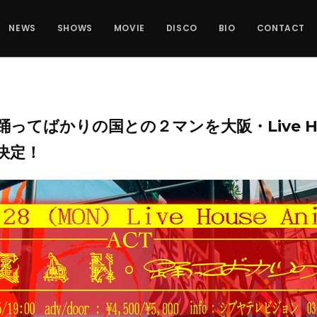
NEWS
SHOWS
MOVIE
DISCO
BIO
CONTACT
踊ってばかりの国との２マンを大阪・Live H
決定！