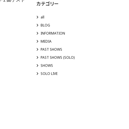
カテゴリー
all
BLOG
INFORMATION
MEDIA
PAST SHOWS
PAST SHOWS (SOLO)
SHOWS
SOLO LIVE