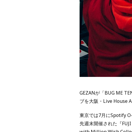
GEZANが「BUG ME T
ブを大阪・Live House
東京では7月にSpotif
先週末開催された『FUJI R
with Million Wi