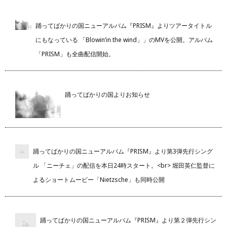
踊ってばかりの国ニューアルバム『PRISM』よりツアータイトル
にもなっている 「Blowin’in the wind」」のMVを公開。アルバム
「PRISM」も全曲配信開始。
踊ってばかりの国よりお知らせ
踊ってばかりの国ニューアルバム『PRISM』より第3弾先行シング
ル 「ニーチェ」の配信を本日24時スタート。<br> 堀田英仁監督に
よるショートムービー「Nietzsche」も同時公開
踊ってばかりの国ニューアルバム『PRISM』より第２弾先行シン