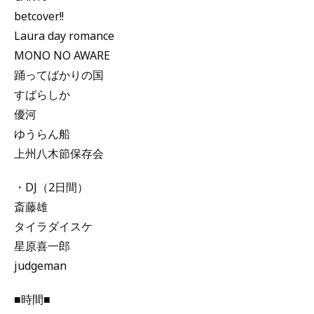
betcover!!
Laura day romance
MONO NO AWARE
踊ってばかりの国
すばらしか
優河
ゆうらん船
上州八木節保存会
・DJ（2日間）
斎藤雄
タイラダイスケ
星原喜一郎
judgeman
■時間■