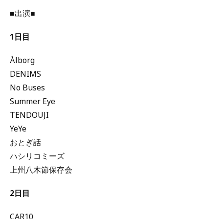
■出演■
1日目
Ålborg
DENIMS
No Buses
Summer Eye
TENDOUJI
YeYe
おとぎ話
ハシリコミーズ
上州八木節保存会
2日目
CAR10