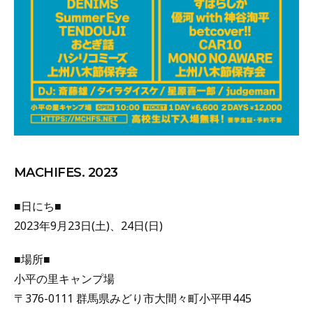
MACHIFES. 2023
■日にち■
2023年9月23日(土)、24日(日)
■場所■
小平の里キャンプ場
〒376-0111 群馬県みどり市大間々町小平甲445