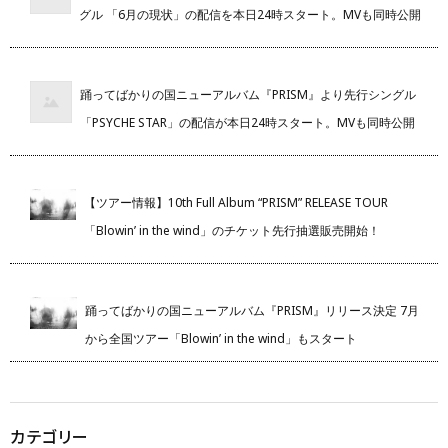
グル 「6月の現状」の配信を本日24時スタート。MVも同時公開
踊ってばかりの国ニューアルバム『PRISM』より先行シングル
「PSYCHE STAR」の配信が本日24時スタート。MVも同時公開
【ツアー情報】10th Full Album “PRISM” RELEASE TOUR
「Blowin’ in the wind」のチケット先行抽選販売開始！
踊ってばかりの国ニューアルバム『PRISM』リリース決定 7月
から全国ツアー「Blowin’ in the wind」もスタート
カテゴリー