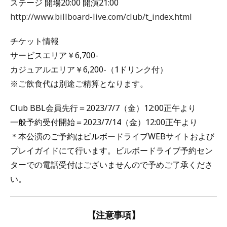
ステージ 開場20:00 開演21:00
http://www.billboard-live.com/club/t_index.html
チケット情報
サービスエリア￥6,700-
カジュアルエリア￥6,200-（1ドリンク付）
※ご飲食代は別途ご精算となります。
Club BBL会員先行＝2023/7/7（金）12:00正午より
一般予約受付開始＝2023/7/14（金）12:00正午より
＊本公演のご予約はビルボードライブWEBサイトおよび
プレイガイドにて行います。ビルボードライブ予約セン
ターでの電話受付はございませんので予めご了承くださ
い。
【注意事項】