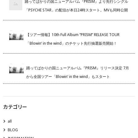
踊ってばかりの国ニューアルバム『PRISM』より先行シングル
「PSYCHE STAR」の配信が本日24時スタート。MVも同時公開
【ツアー情報】10th Full Album “PRISM” RELEASE TOUR
「Blowin’ in the wind」のチケット先行抽選販売開始！
踊ってばかりの国ニューアルバム『PRISM』リリース決定 7月
から全国ツアー「Blowin’ in the wind」もスタート
カテゴリー
all
BLOG