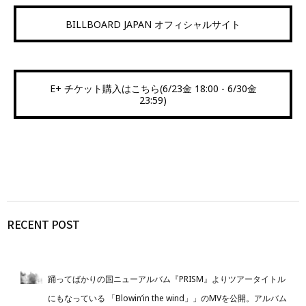
BILLBOARD JAPAN オフィシャルサイト
E+ チケット購入はこちら(6/23金 18:00 - 6/30金
23:59)
RECENT POST
踊ってばかりの国ニューアルバム『PRISM』よりツアータイトル
にもなっている 「Blowin’in the wind」」のMVを公開。アルバム