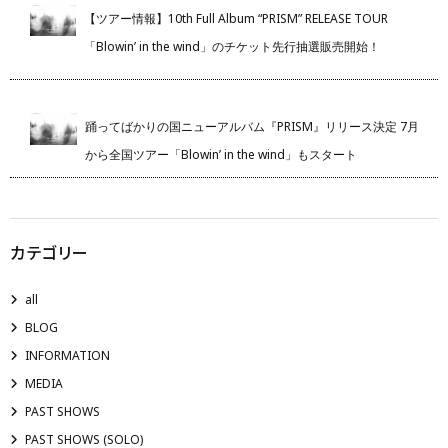
【ツアー情報】10th Full Album “PRISM” RELEASE TOUR
「Blowin’ in the wind」のチケット先行抽選販売開始！
踊ってばかりの国ニューアルバム『PRISM』リリース決定 7月
から全国ツアー「Blowin’ in the wind」もスタート
カテゴリー
all
BLOG
INFORMATION
MEDIA
PAST SHOWS
PAST SHOWS (SOLO)