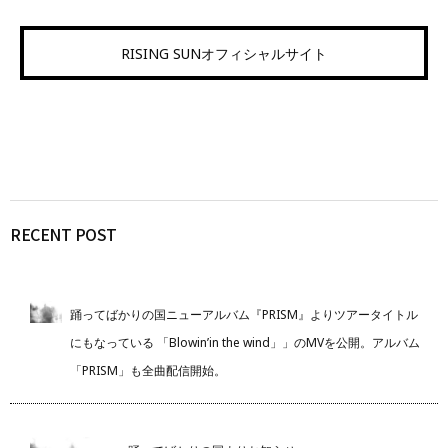
RISING SUNオフィシャルサイト
RECENT POST
踊ってばかりの国ニューアルバム『PRISM』よりツアータイトル
にもなっている 「Blowin’in the wind」」のMVを公開。アルバム
「PRISM」も全曲配信開始。