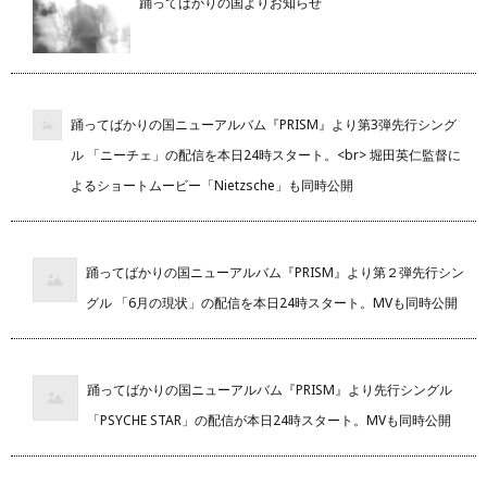
踊ってばかりの国よりお知らせ
踊ってばかりの国ニューアルバム『PRISM』より第3弾先行シング
ル 「ニーチェ」の配信を本日24時スタート。<br> 堀田英仁監督に
よるショートムービー「Nietzsche」も同時公開
踊ってばかりの国ニューアルバム『PRISM』より第２弾先行シン
グル 「6月の現状」の配信を本日24時スタート。MVも同時公開
踊ってばかりの国ニューアルバム『PRISM』より先行シングル
「PSYCHE STAR」の配信が本日24時スタート。MVも同時公開